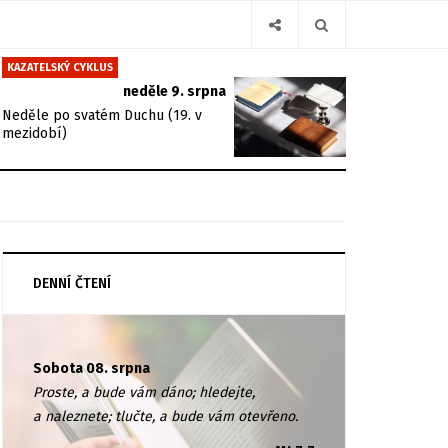
KAZATELSKÝ CYKLUS
neděle 9. srpna
Neděle po svatém Duchu (19. v
mezidobí)
DENNÍ ČTENÍ
Sobota 08. srpna
Proste, a bude vám dáno; hledejte,
a naleznete; tlučte, a bude vám otevřeno.