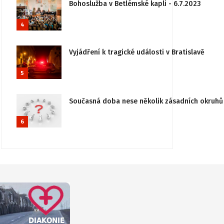
Bohoslužba v Betlémské kapli - 6.7.2023
4
Vyjádření k tragické události v Bratislavě
5
Současná doba nese několik zásadních okruhů 
6