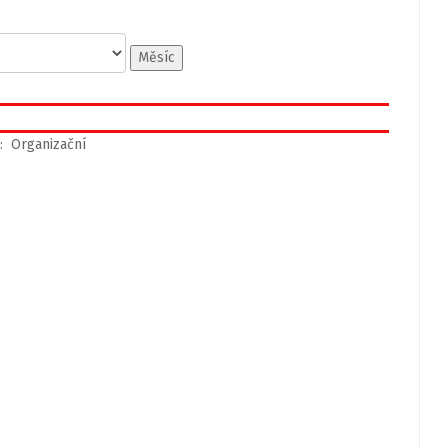
Měsíc
: Organizační