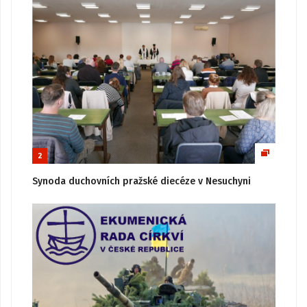
2
Synoda duchovních pražské diecéze v Nesuchyni