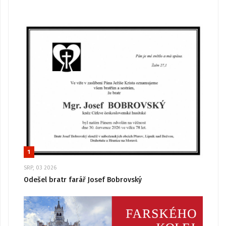
1
SRP, 03 2026
Odešel bratr farář Josef Bobrovský