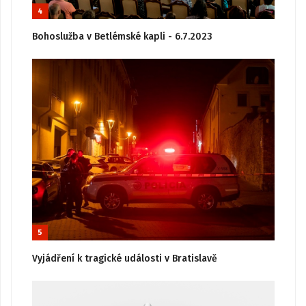
4
Bohoslužba v Betlémské kapli - 6.7.2023
5
Vyjádření k tragické události v Bratislavě