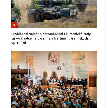
3
Prohlášení Valného shromáždění Ekumenické rady
církví k válce na Ukrajině a k situaci ukrajinských
uprchlíků