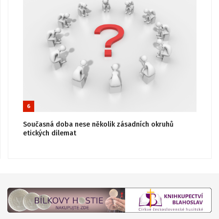
6
Současná doba nese několik zásadních okruhů
etických dilemat