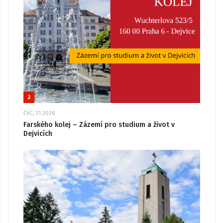
2
ČVC, 31 2026
Farského kolej – Zázemí pro studium a život v
Dejvicích