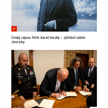
5
Český zápas 1926: Karel Farský – zjištění vážné
choroby