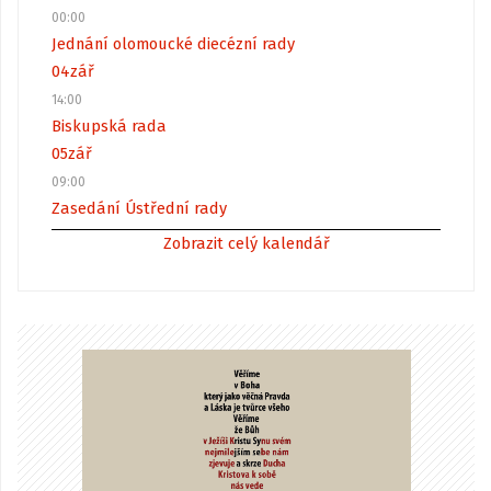
00:00
Jednání olomoucké diecézní rady
04
zář
14:00
Biskupská rada
05
zář
09:00
Zasedání Ústřední rady
Zobrazit celý kalendář