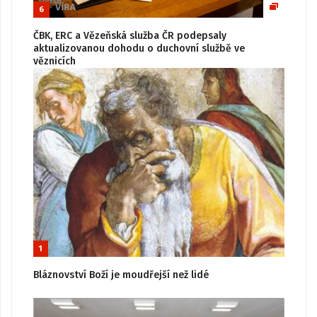
6
ČBK, ERC a Vězeňská služba ČR podepsaly
aktualizovanou dohodu o duchovní službě ve
věznicích
1
Bláznovství Boží je moudřejší než lidé