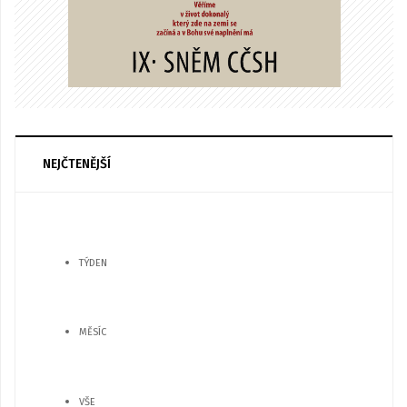
NEJČTENĚJŠÍ
TÝDEN
MĚSÍC
VŠE