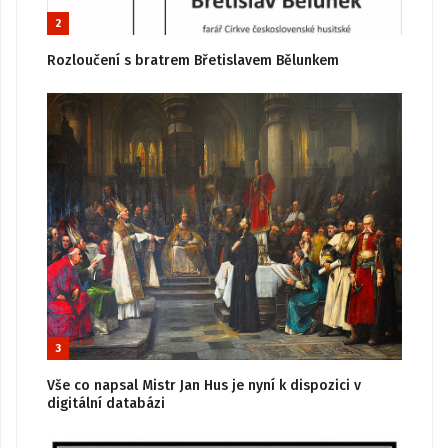
2
Rozloučení s bratrem Břetislavem Bělunkem
3
Vše co napsal Mistr Jan Hus je nyní k dispozici v
digitální databázi