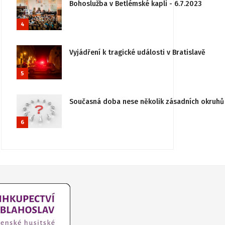
Bohoslužba v Betlémské kapli - 6.7.2023
4
Vyjádření k tragické události v Bratislavě
5
Současná doba nese několik zásadních okruhů 
6