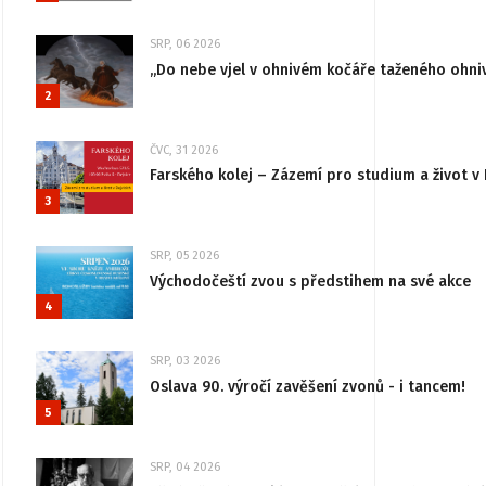
SRP, 06 2026
„Do nebe vjel v ohnivém kočáře taženého ohni
2
ČVC, 31 2026
Farského kolej – Zázemí pro studium a život v 
3
SRP, 05 2026
Východočeští zvou s předstihem na své akce
4
SRP, 03 2026
Oslava 90. výročí zavěšení zvonů - i tancem!
5
SRP, 04 2026