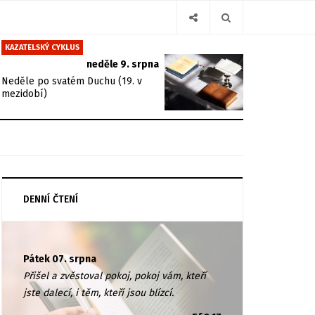
KAZATELSKÝ CYKLUS
neděle 9. srpna
Neděle po svatém Duchu (19. v
mezidobí)
DENNÍ ČTENÍ
Pátek 07. srpna
Přišel a zvěstoval pokoj, pokoj vám, kteří
jste dalecí, i těm, kteří jsou blízcí.