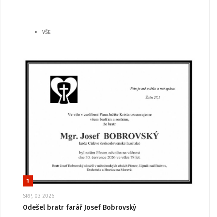
VŠE
1
SRP, 03 2026
Odešel bratr farář Josef Bobrovský