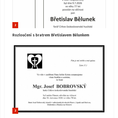
2
Rozloučení s bratrem Břetislavem Bělunkem
3