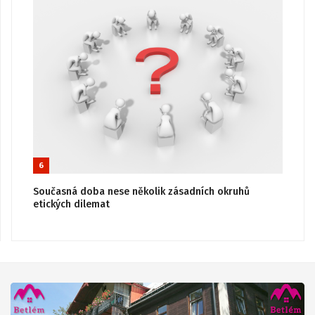
6
Současná doba nese několik zásadních okruhů
etických dilemat