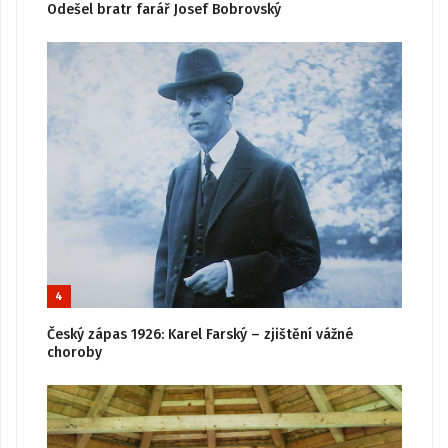
Odešel bratr farář Josef Bobrovský
4
Český zápas 1926: Karel Farský – zjištění vážné
choroby