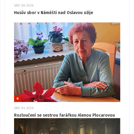
SRP, 06 2026
Husův sbor v Náměšti nad Oslavou ožije
6
SRP, 04 2026
Rozloučení se sestrou farářkou Alenou Plocarovou