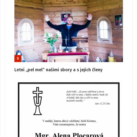
5
Letní „pel mel“ našimi sbory a s jejich členy