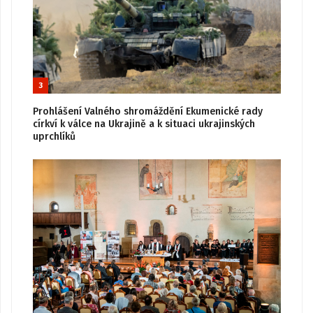
3
Prohlášení Valného shromáždění Ekumenické rady
církví k válce na Ukrajině a k situaci ukrajinských
uprchlíků