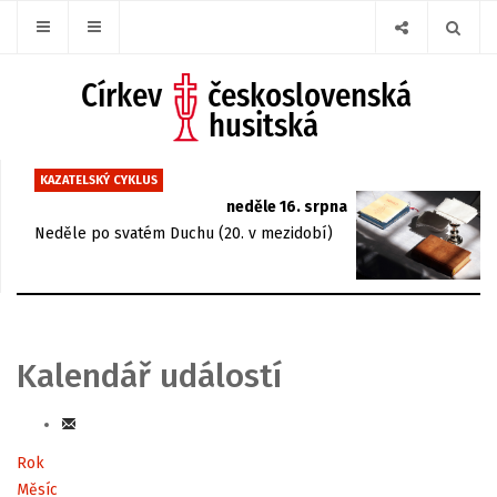
KAZATELSKÝ CYKLUS
neděle 16. srpna
Neděle po svatém Duchu (20. v mezidobí)
Kalendář událostí
Rok
Měsíc