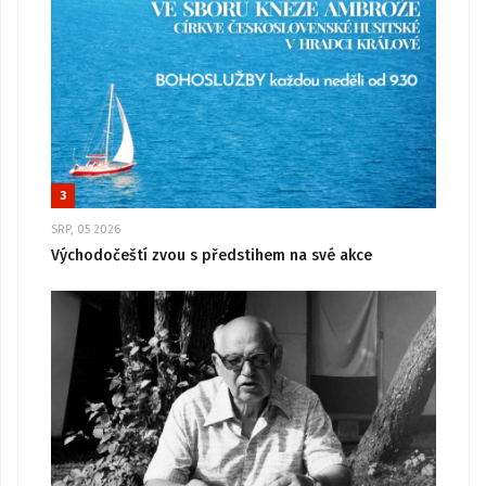
3
SRP, 05 2026
Východočeští zvou s předstihem na své akce