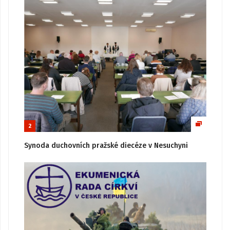
2
Synoda duchovních pražské diecéze v Nesuchyni