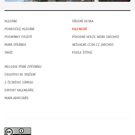
HLEDÁNÍ
ÚŘEDNÍ DESKA
POKROČILÉ HLEDÁNÍ
KALENDÁŘ
PODMÍNKY VYUŽITÍ
PŮVODNÍ VERZE WEBU (ARCHIV)
MAPA STRÁNEK
AKTUALNE.CCSH.CZ (ARCHIV)
TIRÁŽ
PODLE ŠTÍTKŮ
MELODIE PÍSNÍ ZPĚVNÍKU
ČASOPISY KE STAŽENÍ
Z ČESKÉHO ZÁPASU
EXPORT KALENDÁŘE
MAPA ADRESÁŘE