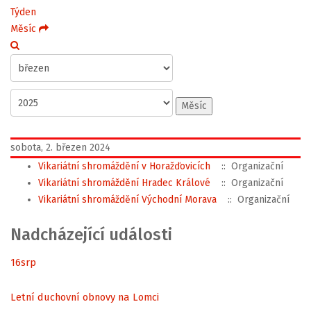
Týden
Měsíc
Měsíc
sobota, 2. březen 2024
Vikariátní shromáždění v Horažďovicích
:: Organizační
Vikariátní shromáždění Hradec Králové
:: Organizační
Vikariátní shromáždění Východní Morava
:: Organizační
Nadcházející události
16
srp
Letní duchovní obnovy na Lomci