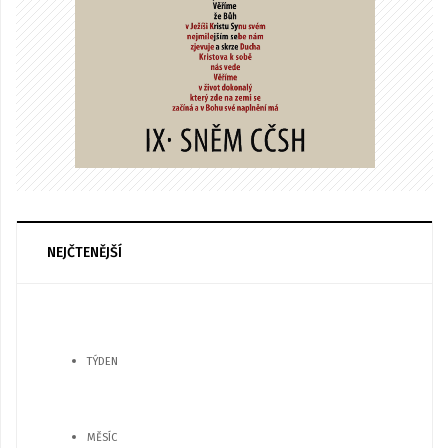
NEJČTENĚJŠÍ
TÝDEN
MĚSÍC