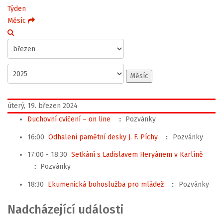
Týden
Měsíc
Měsíc
úterý, 19. březen 2024
Duchovní cvičení – on line
:: Pozvánky
16:00
Odhalení pamětní desky J. F. Píchy
:: Pozvánky
17:00 - 18:30
Setkání s Ladislavem Heryánem v Karlíně
:: Pozvánky
18:30
Ekumenická bohoslužba pro mládež
:: Pozvánky
Nadcházející události