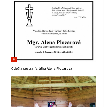
5
Odešla sestra farářka Alena Plocarová