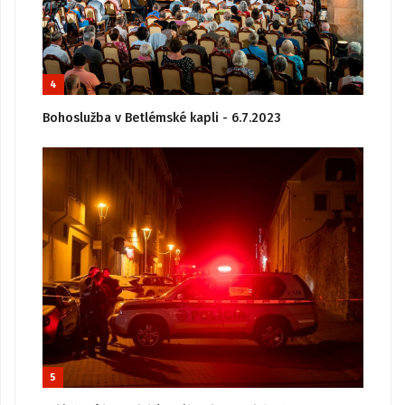
4
Bohoslužba v Betlémské kapli - 6.7.2023
5