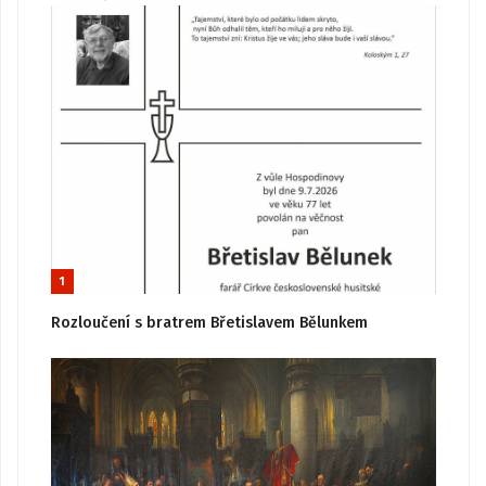
1
Rozloučení s bratrem Břetislavem Bělunkem