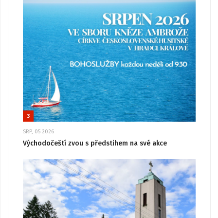
3
SRP, 05 2026
Východočeští zvou s předstihem na své akce