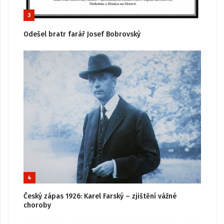
3
Odešel bratr farář Josef Bobrovský
4
Český zápas 1926: Karel Farský – zjištění vážné
choroby