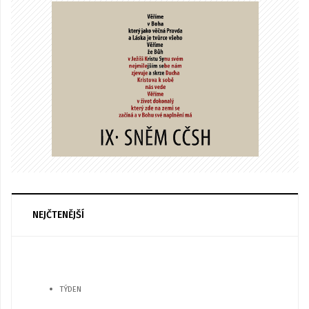
NEJČTENĚJŠÍ
TÝDEN