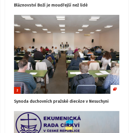
Bláznovství Boží je moudřejší než lidé
2
Synoda duchovních pražské diecéze v Nesuchyni