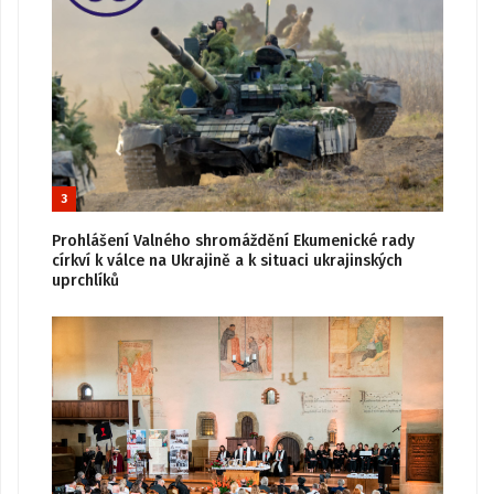
3
Prohlášení Valného shromáždění Ekumenické rady
církví k válce na Ukrajině a k situaci ukrajinských
uprchlíků