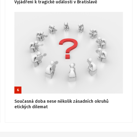
Vyjádření k tragické události v Bratislavě
6
Současná doba nese několik zásadních okruhů
etických dilemat