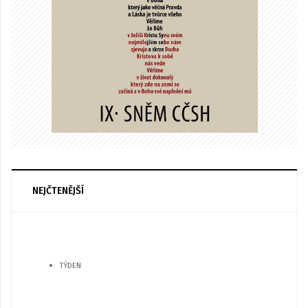
NEJČTENĚJŠÍ
TÝDEN