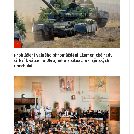
3
Prohlášení Valného shromáždění Ekumenické rady
církví k válce na Ukrajině a k situaci ukrajinských
uprchlíků