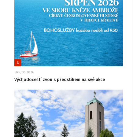
3
SRP, 05 2026
Východočeští zvou s předstihem na své akce