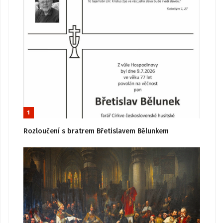
1
Rozloučení s bratrem Břetislavem Bělunkem