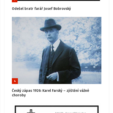
Odešel bratr farář Josef Bobrovský
4
Český zápas 1926: Karel Farský – zjištění vážné
choroby