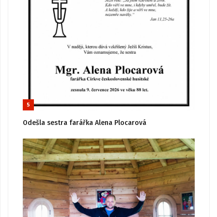
5
Odešla sestra farářka Alena Plocarová