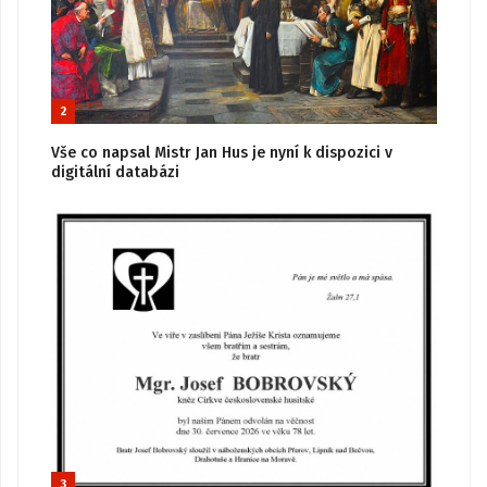
2
Vše co napsal Mistr Jan Hus je nyní k dispozici v
digitální databázi
3