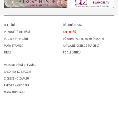
HLEDÁNÍ
ÚŘEDNÍ DESKA
POKROČILÉ HLEDÁNÍ
KALENDÁŘ
PODMÍNKY VYUŽITÍ
PŮVODNÍ VERZE WEBU (ARCHIV)
MAPA STRÁNEK
AKTUALNE.CCSH.CZ (ARCHIV)
TIRÁŽ
PODLE ŠTÍTKŮ
MELODIE PÍSNÍ ZPĚVNÍKU
ČASOPISY KE STAŽENÍ
Z ČESKÉHO ZÁPASU
EXPORT KALENDÁŘE
MAPA ADRESÁŘE