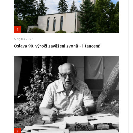
4
SRP, 03 2026
Oslava 90. výročí zavěšení zvonů - i tancem!
5