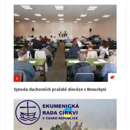
2
Synoda duchovních pražské diecéze v Nesuchyni