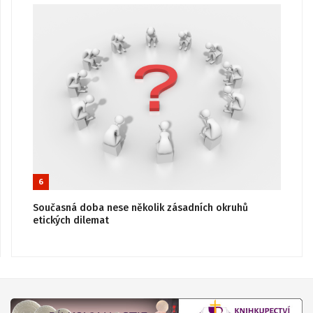
6
Současná doba nese několik zásadních okruhů
etických dilemat