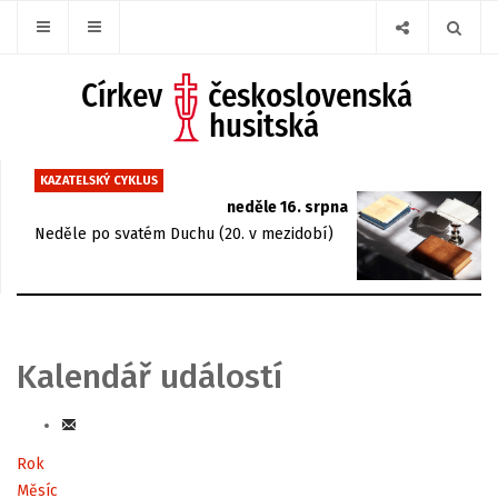
KAZATELSKÝ CYKLUS
neděle 16. srpna
Neděle po svatém Duchu (20. v mezidobí)
Kalendář událostí
Rok
Měsíc