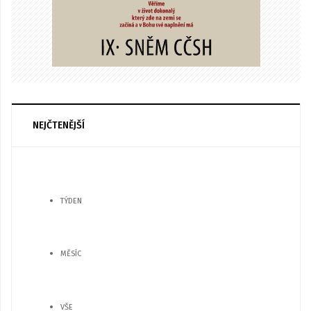
NEJČTENĚJŠÍ
TÝDEN
MĚSÍC
VŠE