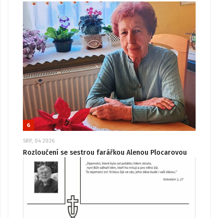
6
SRP, 04 2026
Rozloučení se sestrou farářkou Alenou Plocarovou