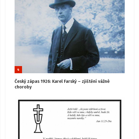
4
Český zápas 1926: Karel Farský – zjištění vážné
choroby