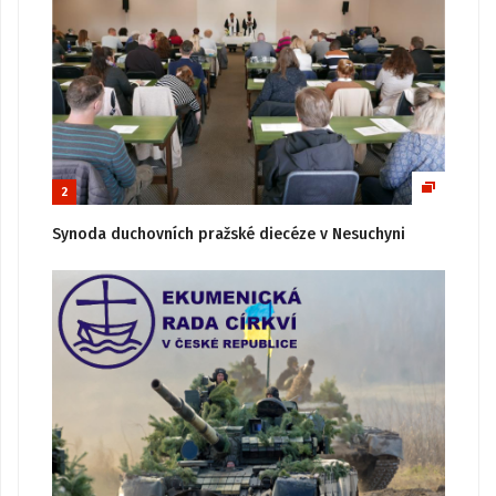
2
Synoda duchovních pražské diecéze v Nesuchyni