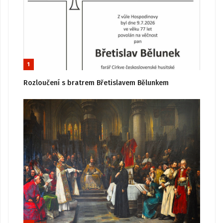
1
Rozloučení s bratrem Břetislavem Bělunkem