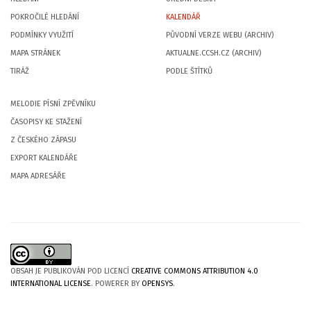
POKROČILÉ HLEDÁNÍ
KALENDÁŘ
PODMÍNKY VYUŽITÍ
PŮVODNÍ VERZE WEBU (ARCHIV)
MAPA STRÁNEK
AKTUALNE.CCSH.CZ (ARCHIV)
TIRÁŽ
PODLE ŠTÍTKŮ
MELODIE PÍSNÍ ZPĚVNÍKU
ČASOPISY KE STAŽENÍ
Z ČESKÉHO ZÁPASU
EXPORT KALENDÁŘE
MAPA ADRESÁŘE
OBSAH JE PUBLIKOVÁN POD LICENCÍ
CREATIVE COMMONS ATTRIBUTION 4.0
INTERNATIONAL LICENSE
. POWERER BY
OPENSYS
.