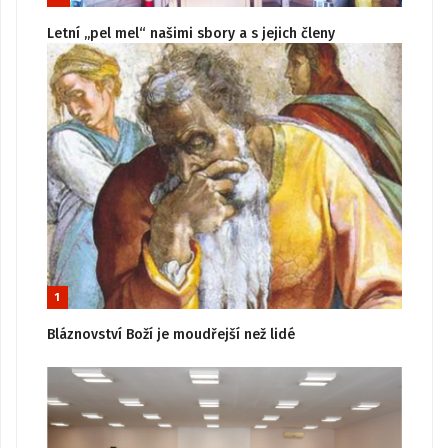
Letní „pel mel“ našimi sbory a s jejich členy
1
Bláznovství Boží je moudřejší než lidé