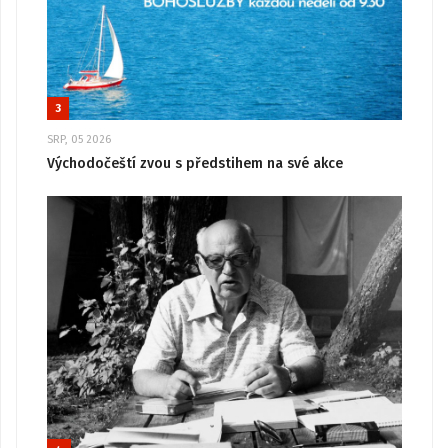
3
SRP, 05 2026
Východočeští zvou s předstihem na své akce