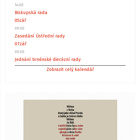
14:00
Biskupská rada
05
zář
09:00
Zasedání Ústřední rady
07
zář
00:00
Jednání brněnské diecézní rady
Zobrazit celý kalendář