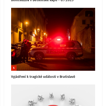
Bohoslužba v Betlémské kapli - 6.7.2023
5
Vyjádření k tragické události v Bratislavě