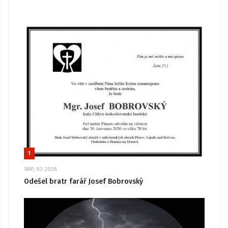
1
SRP, 03 2026
Odešel bratr farář Josef Bobrovský