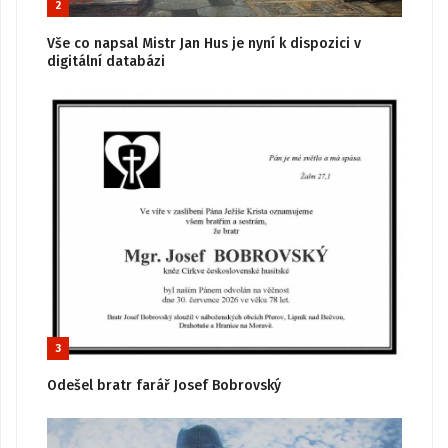
2
Vše co napsal Mistr Jan Hus je nyní k dispozici v
digitální databázi
3
Odešel bratr farář Josef Bobrovský