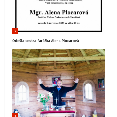
5
Odešla sestra farářka Alena Plocarová
6