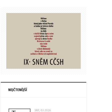
NEJČTENĚJŠÍ
SRP, 03 2026