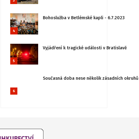
3
Bohoslužba v Betlémské kapli - 6.7.2023
4
Vyjádření k tragické události v Bratislavě
5
Současná doba nese několik zásadních okruhů 
6