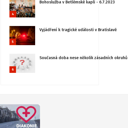
Bohoslužba v Betlémské kapli - 6.7.2023
4
Vyjádření k tragické události v Bratislavě
5
Současná doba nese několik zásadních okruhů 
6