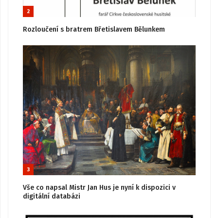
2
Rozloučení s bratrem Břetislavem Bělunkem
3
Vše co napsal Mistr Jan Hus je nyní k dispozici v
digitální databázi