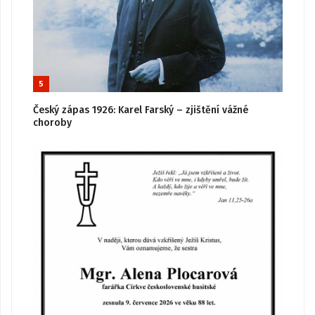
5
Český zápas 1926: Karel Farský – zjištění vážné
choroby