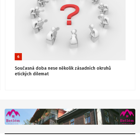
6
Současná doba nese několik zásadních okruhů
etických dilemat