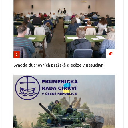
2
Synoda duchovních pražské diecéze v Nesuchyni