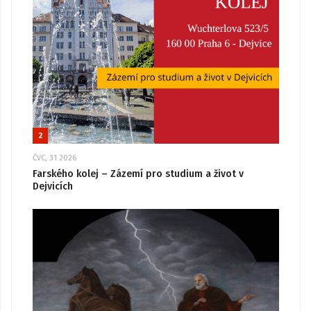
2
ČVC, 31 2026
Farského kolej – Zázemí pro studium a život v
Dejvicích