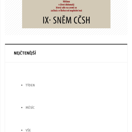
NEJČTENĚJŠÍ
TÝDEN
MĚSÍC
VŠE