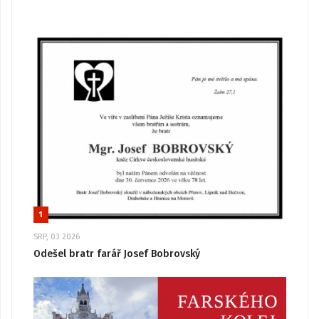
1
SRP, 03 2026
Odešel bratr farář Josef Bobrovský