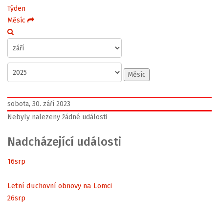
Týden
Měsíc
Měsíc
sobota, 30. září 2023
Nebyly nalezeny žádné události
Nadcházející události
16
srp
Letní duchovní obnovy na Lomci
26
srp