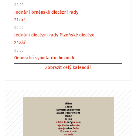
00:00
Jednání brněnské diecézní rady
21
zář
00:00
Jednání diecézní rady Plzeňské diecéze
24
zář
00:00
Generální synoda duchovních
Zobrazit celý kalendář