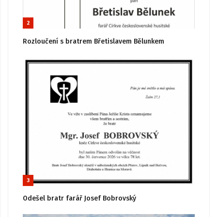
2
Rozloučení s bratrem Břetislavem Bělunkem
3
Odešel bratr farář Josef Bobrovský