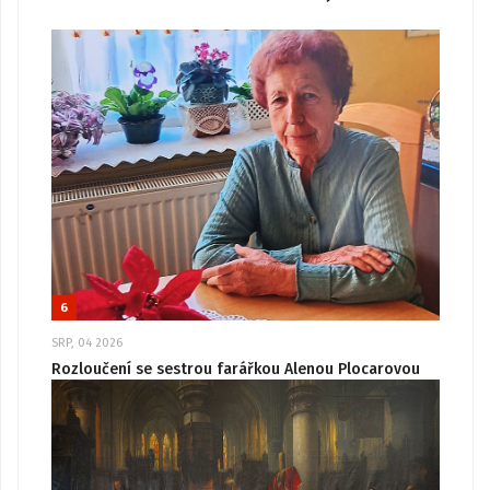
6
SRP, 04 2026
Rozloučení se sestrou farářkou Alenou Plocarovou