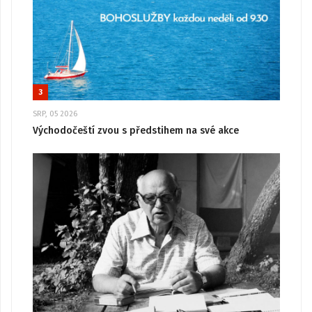
3
SRP, 05 2026
Východočeští zvou s předstihem na své akce