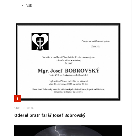
VŠE
1
SRP, 03 2026
Odešel bratr farář Josef Bobrovský