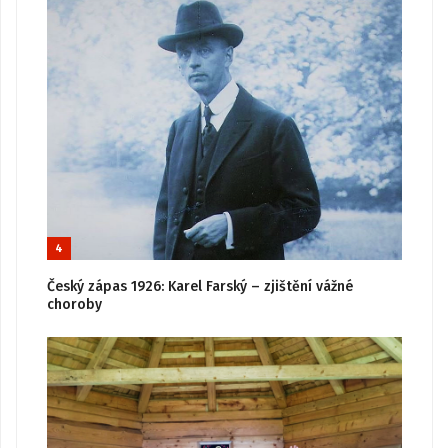
4
Český zápas 1926: Karel Farský – zjištění vážné
choroby