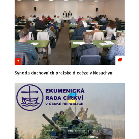
2
Synoda duchovních pražské diecéze v Nesuchyni