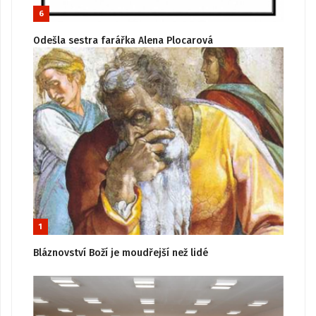
6
Odešla sestra farářka Alena Plocarová
1
Bláznovství Boží je moudřejší než lidé