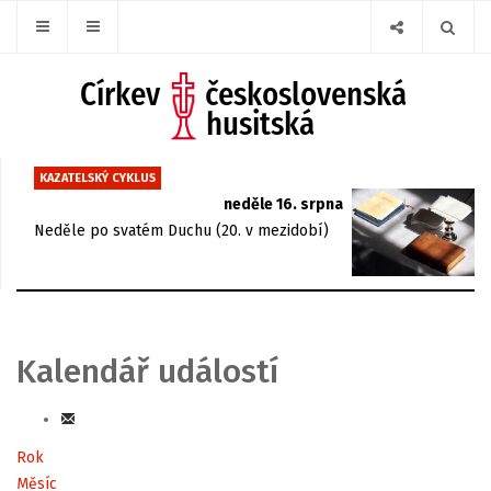
KAZATELSKÝ CYKLUS
neděle 16. srpna
Neděle po svatém Duchu (20. v mezidobí)
Kalendář událostí
Rok
Měsíc