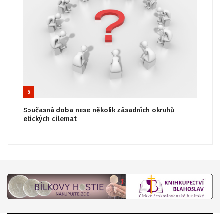
6
Současná doba nese několik zásadních okruhů
etických dilemat