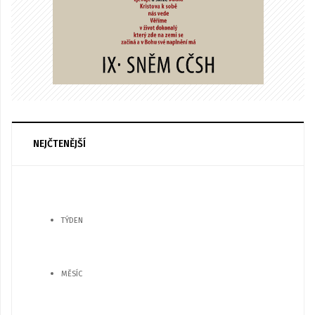
NEJČTENĚJŠÍ
TÝDEN
MĚSÍC