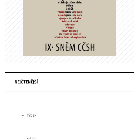
NEJČTENĚJŠÍ
TÝDEN