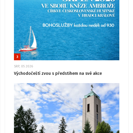
3
SRP, 05 2026
Východočeští zvou s předstihem na své akce