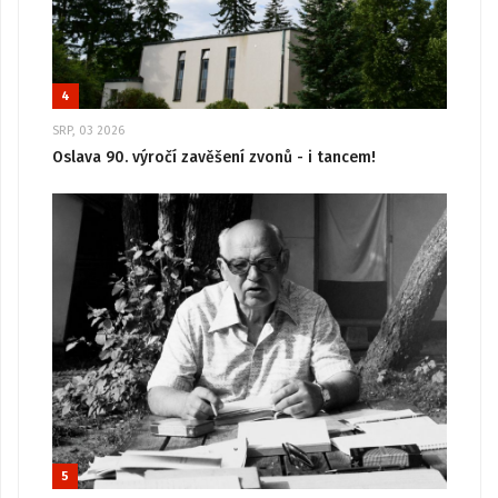
4
SRP, 03 2026
Oslava 90. výročí zavěšení zvonů - i tancem!
5