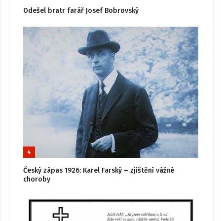
Odešel bratr farář Josef Bobrovský
4
Český zápas 1926: Karel Farský – zjištění vážné
choroby