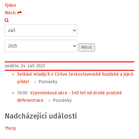
Týden
Měsíc
Měsíc
neděle, 24. září 2023
Setkání mladých z Církve československé husitské a jejich
přátel
:: Pozvánky
10:00
Vzpomínková akce - 540 let od druhé pražské
defenestrace
:: Pozvánky
Nadcházející události
15
srp