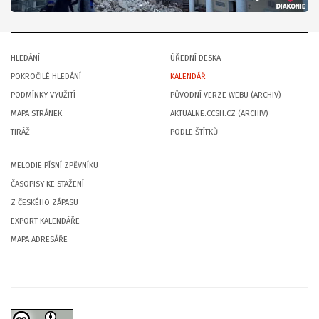
HLEDÁNÍ
ÚŘEDNÍ DESKA
POKROČILÉ HLEDÁNÍ
KALENDÁŘ
PODMÍNKY VYUŽITÍ
PŮVODNÍ VERZE WEBU (ARCHIV)
MAPA STRÁNEK
AKTUALNE.CCSH.CZ (ARCHIV)
TIRÁŽ
PODLE ŠTÍTKŮ
MELODIE PÍSNÍ ZPĚVNÍKU
ČASOPISY KE STAŽENÍ
Z ČESKÉHO ZÁPASU
EXPORT KALENDÁŘE
MAPA ADRESÁŘE