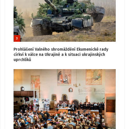
3
Prohlášení Valného shromáždění Ekumenické rady
církví k válce na Ukrajině a k situaci ukrajinských
uprchlíků