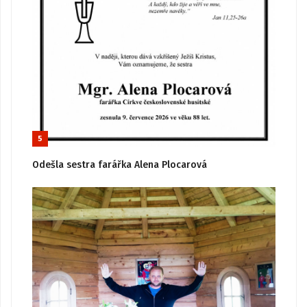
5
Odešla sestra farářka Alena Plocarová