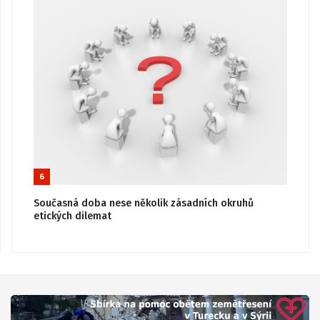
6
Současná doba nese několik zásadních okruhů
etických dilemat