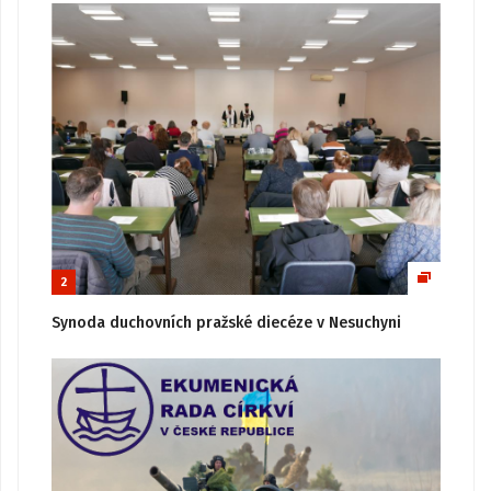
2
Synoda duchovních pražské diecéze v Nesuchyni