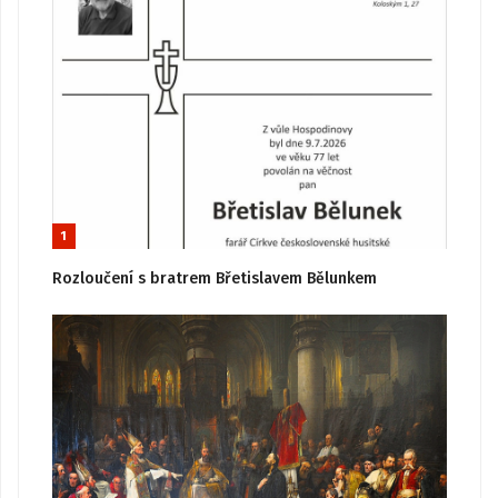
1
Rozloučení s bratrem Břetislavem Bělunkem