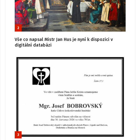
2
Vše co napsal Mistr Jan Hus je nyní k dispozici v
digitální databázi
3