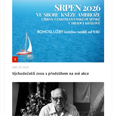
3
SRP, 05 2026
Východočeští zvou s předstihem na své akce