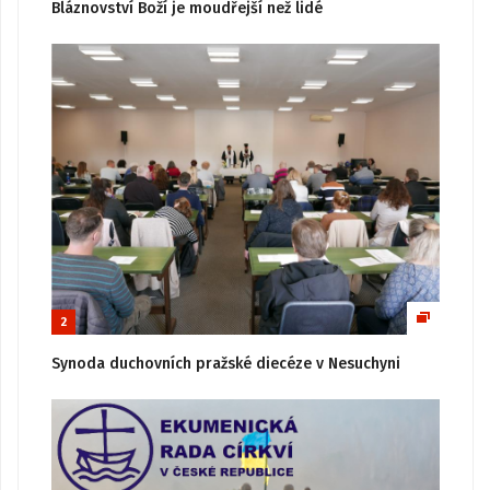
Bláznovství Boží je moudřejší než lidé
2
Synoda duchovních pražské diecéze v Nesuchyni