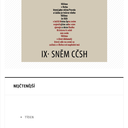
NEJČTENĚJŠÍ
TÝDEN