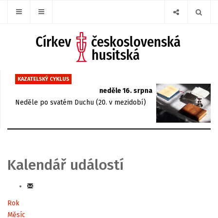
KAZATELSKÝ CYKLUS
neděle 16. srpna
Neděle po svatém Duchu (20. v mezidobí)
Kalendář událostí
Rok
Měsíc