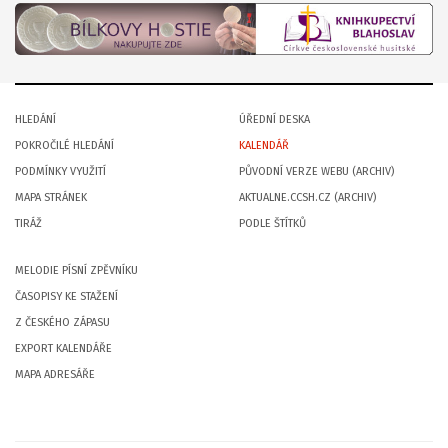
HLEDÁNÍ
ÚŘEDNÍ DESKA
POKROČILÉ HLEDÁNÍ
KALENDÁŘ
PODMÍNKY VYUŽITÍ
PŮVODNÍ VERZE WEBU (ARCHIV)
MAPA STRÁNEK
AKTUALNE.CCSH.CZ (ARCHIV)
TIRÁŽ
PODLE ŠTÍTKŮ
MELODIE PÍSNÍ ZPĚVNÍKU
ČASOPISY KE STAŽENÍ
Z ČESKÉHO ZÁPASU
EXPORT KALENDÁŘE
MAPA ADRESÁŘE