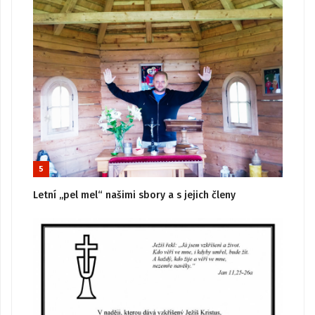
5
Letní „pel mel“ našimi sbory a s jejich členy