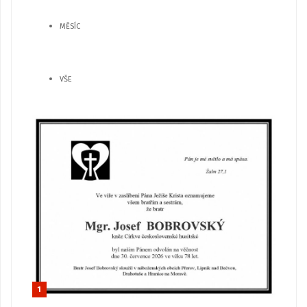
MĚSÍC
VŠE
1