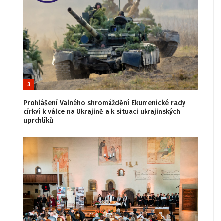
3
Prohlášení Valného shromáždění Ekumenické rady
církví k válce na Ukrajině a k situaci ukrajinských
uprchlíků