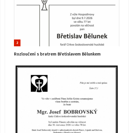
2
Rozloučení s bratrem Břetislavem Bělunkem