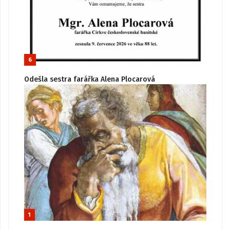
6
Odešla sestra farářka Alena Plocarová
1