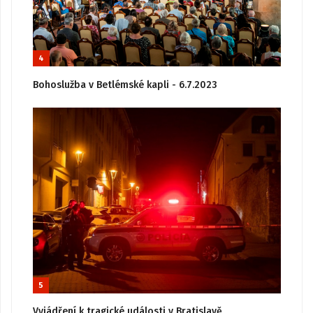
4
Bohoslužba v Betlémské kapli - 6.7.2023
5
Vyjádření k tragické události v Bratislavě