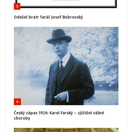
3
Odešel bratr farář Josef Bobrovský
4
Český zápas 1926: Karel Farský – zjištění vážné
choroby