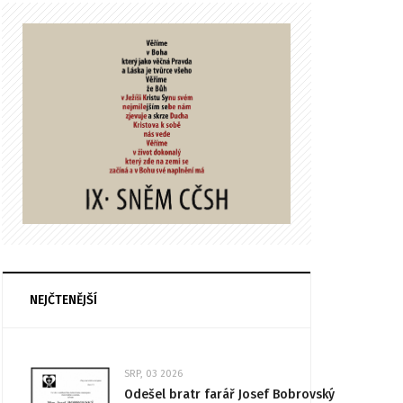
NEJČTENĚJŠÍ
SRP, 03 2026
Odešel bratr farář Josef Bobrovský