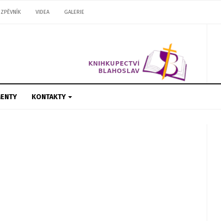
ZPĚVNÍK
VIDEA
GALERIE
ENTY
KONTAKTY