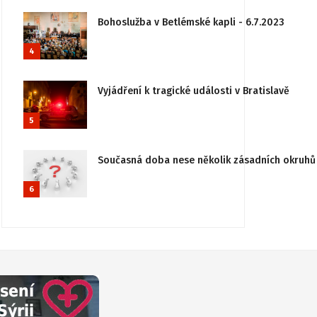
Bohoslužba v Betlémské kapli - 6.7.2023
4
Vyjádření k tragické události v Bratislavě
5
Současná doba nese několik zásadních okruhů 
6