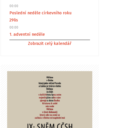
00:00
Poslední neděle církevního roku
29
lis
00:00
1. adventní neděle
Zobrazit celý kalendář