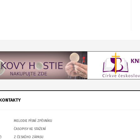
KONTAKTY
MELODIE PÍSNÍ ZPĚVNÍKU
ČASOPISY KE STAŽENÍ
)
Z ČESKÉHO ZÁPASU