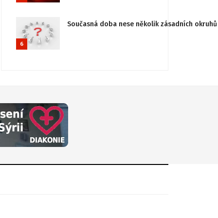
Současná doba nese několik zásadních okruhů 
6