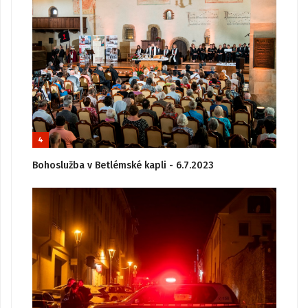
4
Bohoslužba v Betlémské kapli - 6.7.2023