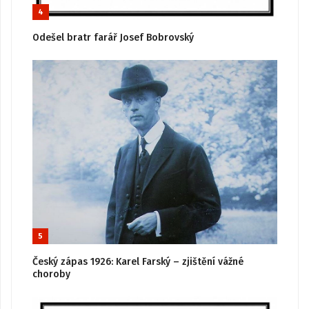
4
Odešel bratr farář Josef Bobrovský
5
Český zápas 1926: Karel Farský – zjištění vážné
choroby