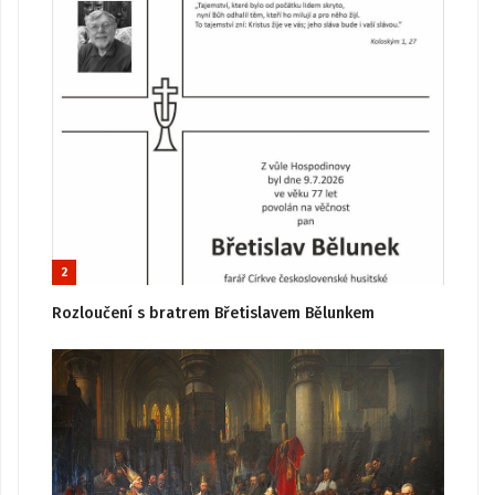
2
Rozloučení s bratrem Břetislavem Bělunkem