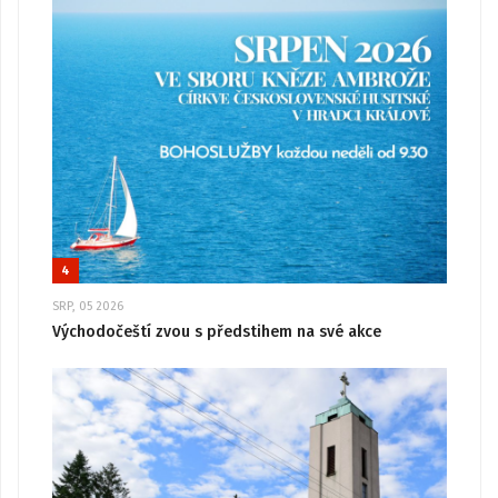
4
SRP, 05 2026
Východočeští zvou s předstihem na své akce