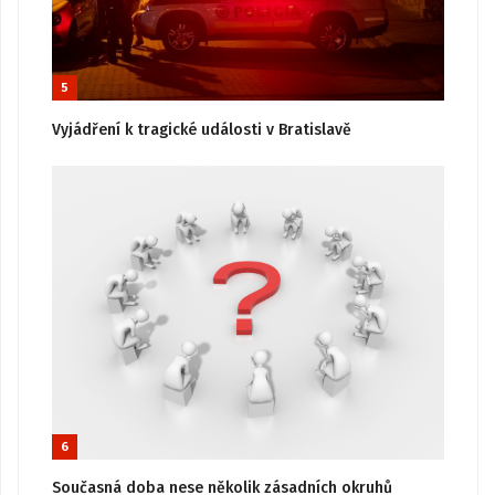
5
Vyjádření k tragické události v Bratislavě
6
Současná doba nese několik zásadních okruhů