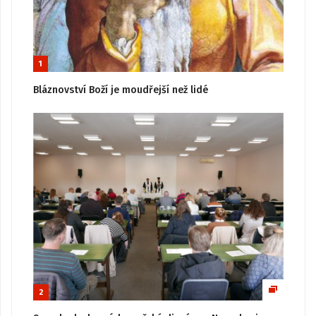
1
Bláznovství Boží je moudřejší než lidé
2