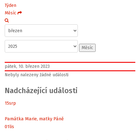
Týden
Měsíc
Měsíc
pátek, 10. březen 2023
Nebyly nalezeny žádné události
Nadcházející události
15
srp
Památka Marie, matky Páně
01
lis