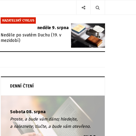
KAZATELSKÝ CYKLUS
neděle 9. srpna
Neděle po svatém Duchu (19. v
mezidobí)
DENNÍ ČTENÍ
Sobota 08. srpna
Proste, a bude vám dáno; hledejte,
a naleznete; tlučte, a bude vám otevřeno.