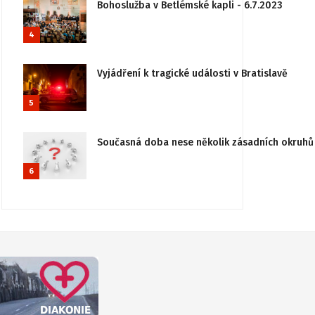
Bohoslužba v Betlémské kapli - 6.7.2023
4
Vyjádření k tragické události v Bratislavě
5
Současná doba nese několik zásadních okruhů 
6