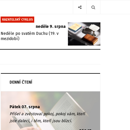
KAZATELSKÝ CYKLUS
neděle 9. srpna
Neděle po svatém Duchu (19. v
mezidobí)
DENNÍ ČTENÍ
Pátek 07. srpna
Přišel a zvěstoval pokoj, pokoj vám, kteří
jste dalecí, i těm, kteří jsou blízcí.