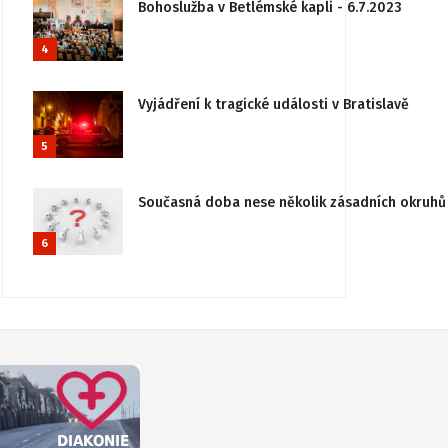
Bohoslužba v Betlémské kapli - 6.7.2023
4
Vyjádření k tragické události v Bratislavě
5
Současná doba nese několik zásadních okruhů 
6