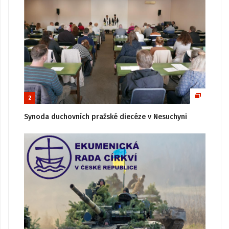
2
Synoda duchovních pražské diecéze v Nesuchyni