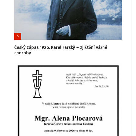
5
Český zápas 1926: Karel Farský – zjištění vážné
choroby