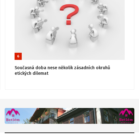
6
Současná doba nese několik zásadních okruhů
etických dilemat