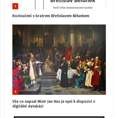
2
Rozloučení s bratrem Břetislavem Bělunkem
3
Vše co napsal Mistr Jan Hus je nyní k dispozici v
digitální databázi