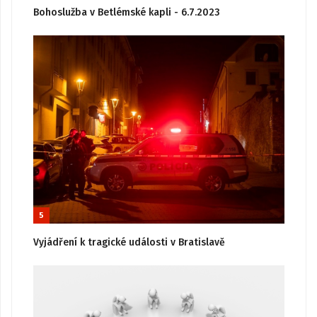
Bohoslužba v Betlémské kapli - 6.7.2023
5
Vyjádření k tragické události v Bratislavě