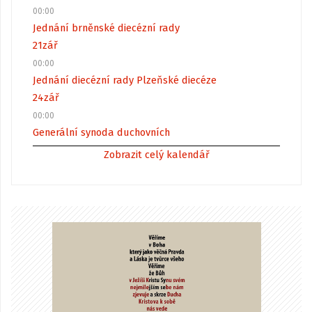
00:00
Jednání brněnské diecézní rady
21
zář
00:00
Jednání diecézní rady Plzeňské diecéze
24
zář
00:00
Generální synoda duchovních
Zobrazit celý kalendář