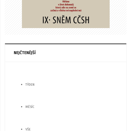
NEJČTENĚJŠÍ
TÝDEN
MĚSÍC
VŠE