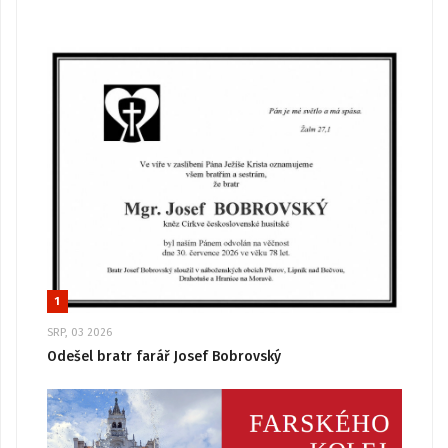
1
SRP, 03 2026
Odešel bratr farář Josef Bobrovský