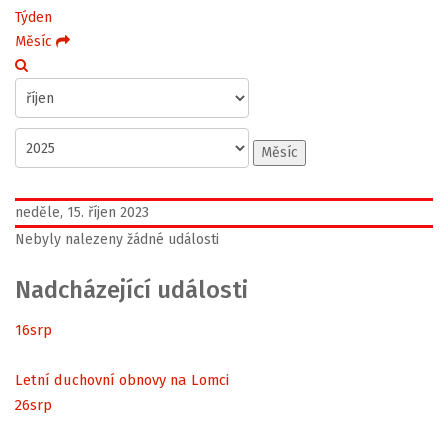
Týden
Měsíc
Měsíc
neděle, 15. říjen 2023
Nebyly nalezeny žádné události
Nadcházející události
16
srp
Letní duchovní obnovy na Lomci
26
srp