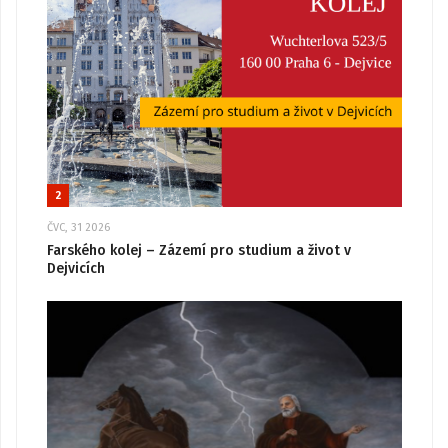
2
ČVC, 31 2026
Farského kolej – Zázemí pro studium a život v
Dejvicích