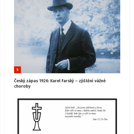
5
Český zápas 1926: Karel Farský – zjištění vážné
choroby