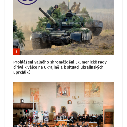
3
Prohlášení Valného shromáždění Ekumenické rady
církví k válce na Ukrajině a k situaci ukrajinských
uprchlíků