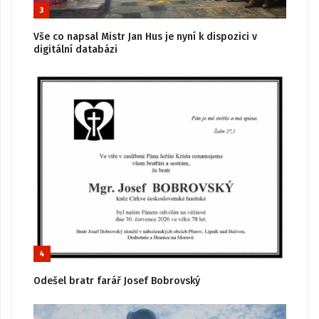
3
Vše co napsal Mistr Jan Hus je nyní k dispozici v
digitální databázi
4
Odešel bratr farář Josef Bobrovský