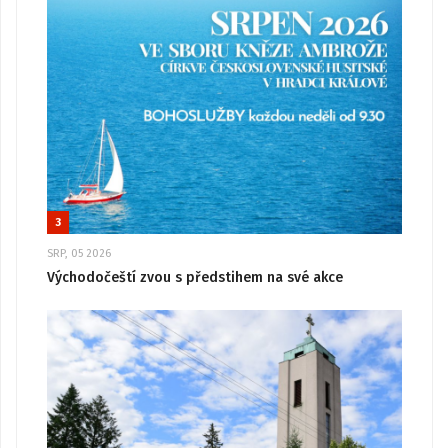
3
SRP, 05 2026
Východočeští zvou s předstihem na své akce