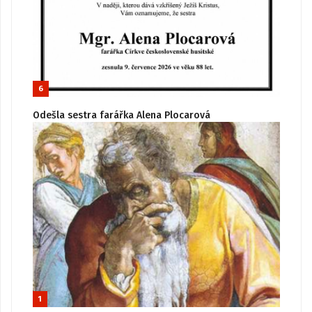
6
Odešla sestra farářka Alena Plocarová
1