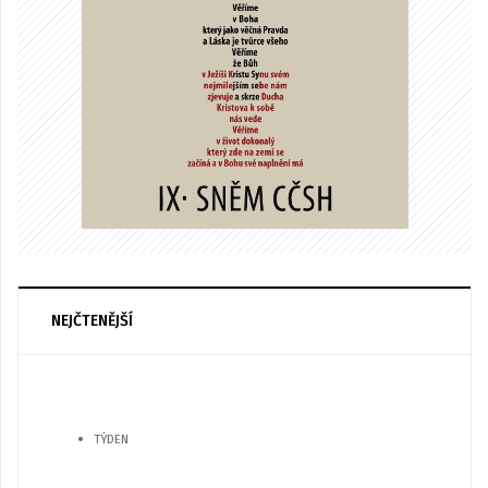
NEJČTENĚJŠÍ
TÝDEN