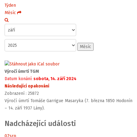
Týden
Měsíc
Měsíc
Výročí úmrtí TGM
Datum konání:
sobota, 14. září 2024
Následující opakování
Zobrazení
: 25872
Výročí úmrtí Tomáše Garrigue Masaryka (7. března 1850 Hodonín
– 14. září 1937 Lány).
Nadcházející události
07
srp