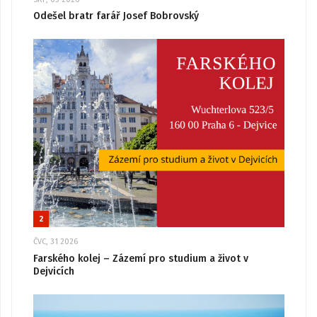
Odešel bratr farář Josef Bobrovský
2
ČVC, 31 2026
Farského kolej – Zázemí pro studium a život v
Dejvicích