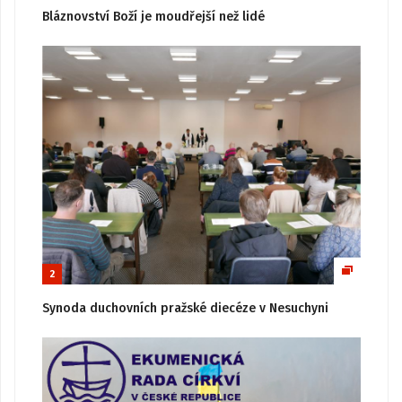
Bláznovství Boží je moudřejší než lidé
2
Synoda duchovních pražské diecéze v Nesuchyni