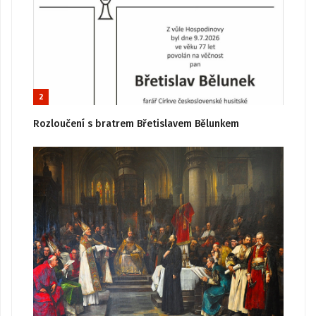
2
Rozloučení s bratrem Břetislavem Bělunkem