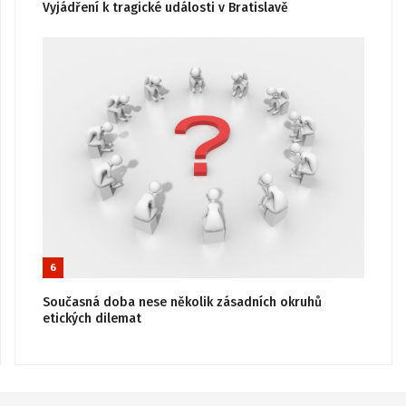
Vyjádření k tragické události v Bratislavě
6
Současná doba nese několik zásadních okruhů
etických dilemat