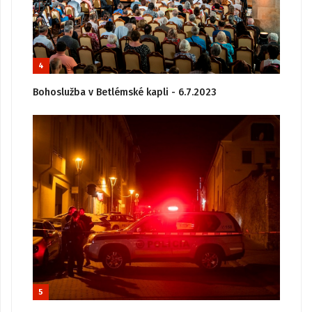
4
Bohoslužba v Betlémské kapli - 6.7.2023
5