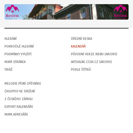
HLEDÁNÍ
ÚŘEDNÍ DESKA
POKROČILÉ HLEDÁNÍ
KALENDÁŘ
PODMÍNKY VYUŽITÍ
PŮVODNÍ VERZE WEBU (ARCHIV)
MAPA STRÁNEK
AKTUALNE.CCSH.CZ (ARCHIV)
TIRÁŽ
PODLE ŠTÍTKŮ
MELODIE PÍSNÍ ZPĚVNÍKU
ČASOPISY KE STAŽENÍ
Z ČESKÉHO ZÁPASU
EXPORT KALENDÁŘE
MAPA ADRESÁŘE