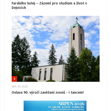
Farského kolej – Zázemí pro studium a život v
Dejvicích
3
SRP, 03 2026
Oslava 90. výročí zavěšení zvonů - i tancem!