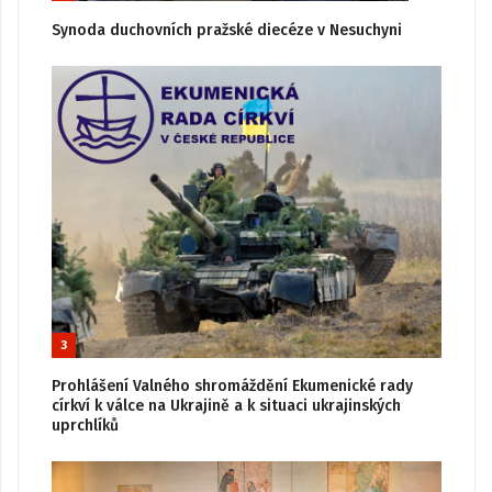
Synoda duchovních pražské diecéze v Nesuchyni
3
Prohlášení Valného shromáždění Ekumenické rady
církví k válce na Ukrajině a k situaci ukrajinských
uprchlíků