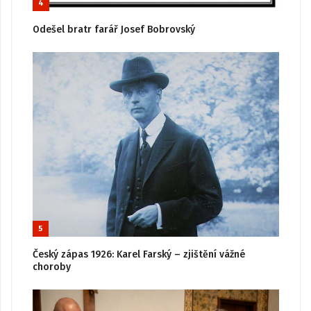
4
Odešel bratr farář Josef Bobrovský
5
Český zápas 1926: Karel Farský – zjištění vážné
choroby