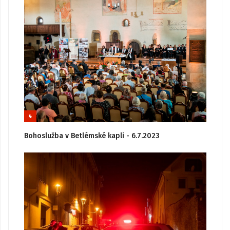
4
Bohoslužba v Betlémské kapli - 6.7.2023