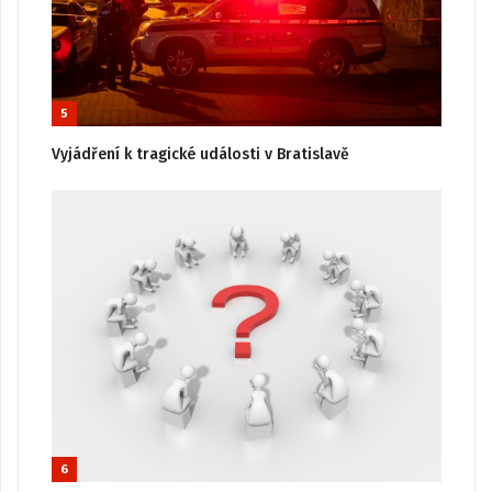
5
Vyjádření k tragické události v Bratislavě
6