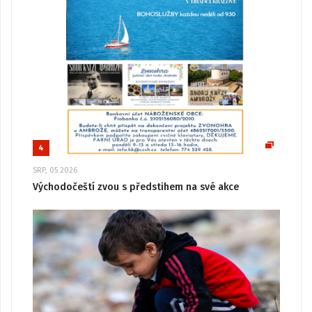
4
SRP, 05 2026
Východočeští zvou s předstihem na své akce