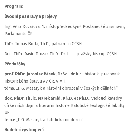
Program:
Úvodní pozdravy a projevy
Ing. Věra Kovářová, 1. místopředsedkyně Poslanecké sněmovny
Parlamentu ČR
ThDr. Tomáš Butta, Th.D., patriarcha CČSH
Doc. ThDr. David Tonzar, Th.D., Dr. h. c., pražský biskup CČSH
Přednášky
prof. PhDr. Jaroslav Pánek, DrSc., dr.h.c.
, historik, pracovník
Historického ústavu AV ČR, v. v. i.
téma: „T. G. Masaryk a národní obrození v českých dějinách“
doc. PhDr. ThLic. Marek Šmíd, Ph.D. et Ph.D.
, vedoucí katedry
církevních dějin a literární historie Katolické teologické fakulty
UK
téma: „T. G. Masaryk a katolická moderna“
Hudební vystoupení