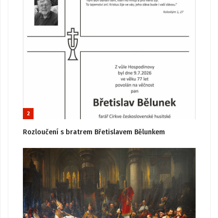
2
Rozloučení s bratrem Břetislavem Bělunkem