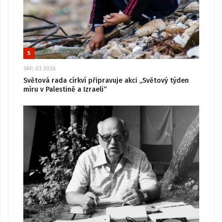
5
SRP, 03 2026
Světová rada církví připravuje akci „Světový týden
míru v Palestině a Izraeli“