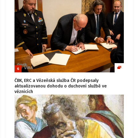
6
ČBK, ERC a Vězeňská služba ČR podepsaly
aktualizovanou dohodu o duchovní službě ve
věznicích