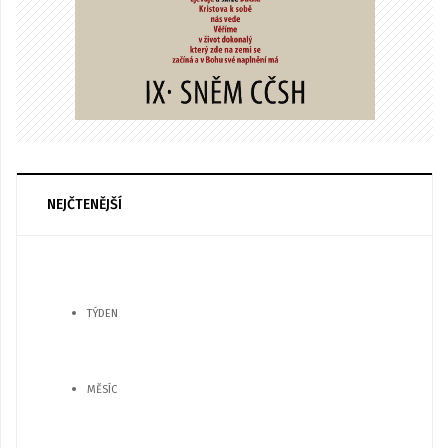
NEJČTENĚJŠÍ
TÝDEN
MĚSÍC