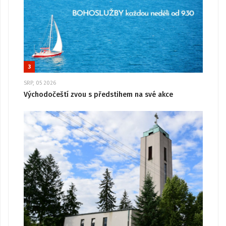
3
SRP, 05 2026
Východočeští zvou s předstihem na své akce