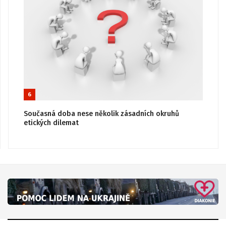
6
Současná doba nese několik zásadních okruhů
etických dilemat