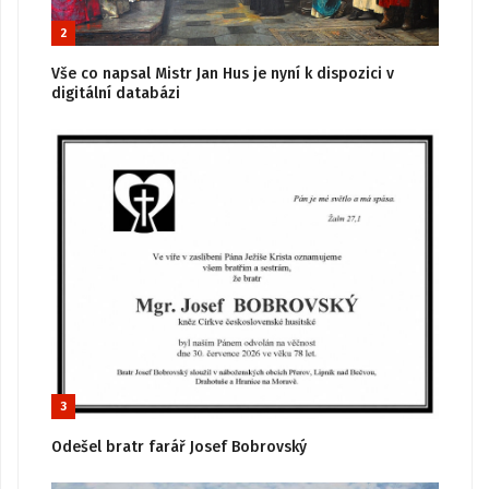
2
Vše co napsal Mistr Jan Hus je nyní k dispozici v
digitální databázi
3
Odešel bratr farář Josef Bobrovský