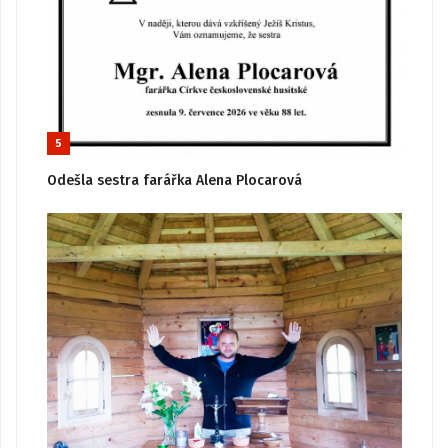
5
Odešla sestra farářka Alena Plocarová