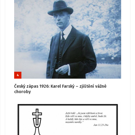
4
Český zápas 1926: Karel Farský – zjištění vážné
choroby