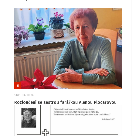
6
SRP, 04 2026
Rozloučení se sestrou farářkou Alenou Plocarovou