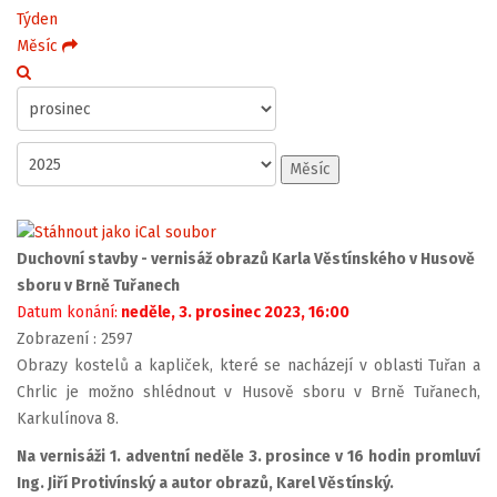
Týden
Měsíc
Měsíc
Duchovní stavby - vernisáž obrazů Karla Věstínského v Husově
sboru v Brně Tuřanech
Datum konání:
neděle, 3. prosinec 2023, 16:00
Zobrazení
: 2597
Obrazy kostelů a kapliček, které se nacházejí v oblasti Tuřan a
Chrlic je možno shlédnout v Husově sboru v Brně Tuřanech,
Karkulínova 8.
Na vernisáži 1. adventní neděle 3. prosince v 16 hodin promluví
Ing. Jiří Protivínský a autor obrazů, Karel Věstínský.