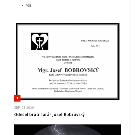
VŠE
1
SRP, 03 2026
Odešel bratr farář Josef Bobrovský