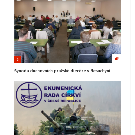
2
Synoda duchovních pražské diecéze v Nesuchyni