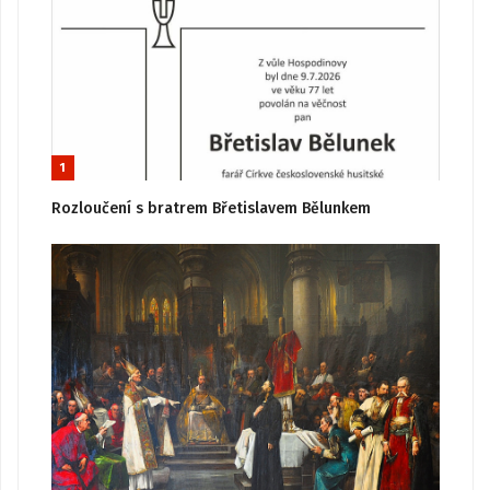
1
Rozloučení s bratrem Břetislavem Bělunkem