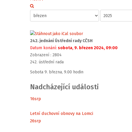
242. jednání Ústřední rady CČSH
Datum konání:
sobota, 9. březen 2024, 09:00
Zobrazení
: 2804
242. ústřední rada
Sobota 9. března, 9.00 hodin
Nadcházející události
16
srp
Letní duchovní obnovy na Lomci
26
srp