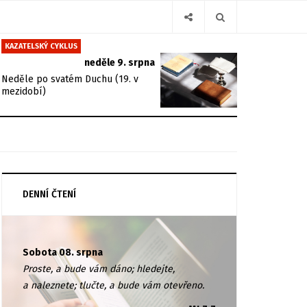
KAZATELSKÝ CYKLUS
neděle 9. srpna
Neděle po svatém Duchu (19. v
mezidobí)
DENNÍ ČTENÍ
Sobota 08. srpna
Proste, a bude vám dáno; hledejte,
a naleznete; tlučte, a bude vám otevřeno.