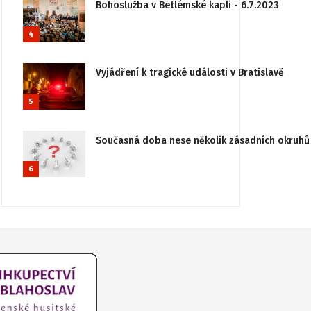
Bohoslužba v Betlémské kapli - 6.7.2023
4
Vyjádření k tragické události v Bratislavě
5
Současná doba nese několik zásadních okruhů 
6