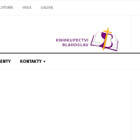
ZPĚVNÍK
VIDEA
GALERIE
ENTY
KONTAKTY