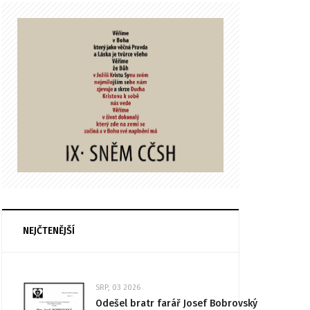
NEJČTENĚJŠÍ
SRP, 03 2026
Odešel bratr farář Josef Bobrovský