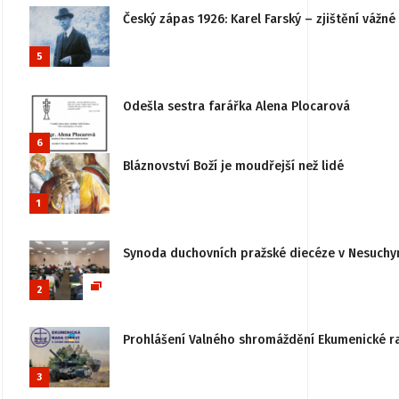
Český zápas 1926: Karel Farský – zjištění vážn
5
Odešla sestra farářka Alena Plocarová
6
Bláznovství Boží je moudřejší než lidé
1
Synoda duchovních pražské diecéze v Nesuchy
2
Prohlášení Valného shromáždění Ekumenické rady
3