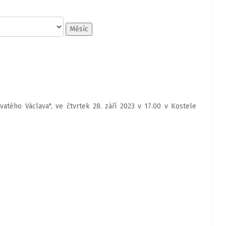
Měsíc
vatého Václava", ve čtvrtek 28. září 2023 v 17.00 v Kostele