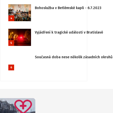
Bohoslužba v Betlémské kapli - 6.7.2023
4
Vyjádření k tragické události v Bratislavě
5
Současná doba nese několik zásadních okruhů 
6