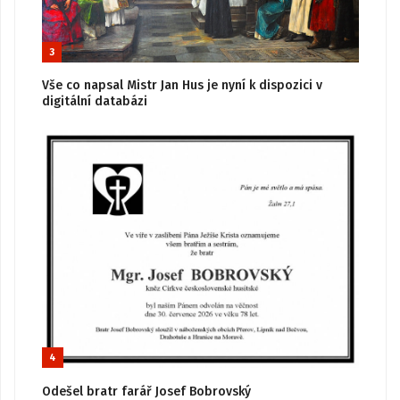
3
Vše co napsal Mistr Jan Hus je nyní k dispozici v
digitální databázi
4
Odešel bratr farář Josef Bobrovský