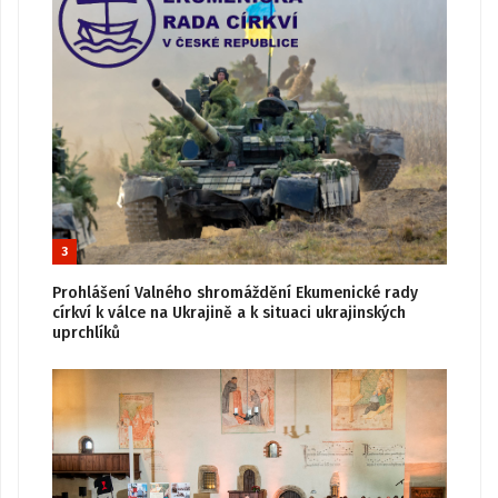
3
Prohlášení Valného shromáždění Ekumenické rady
církví k válce na Ukrajině a k situaci ukrajinských
uprchlíků