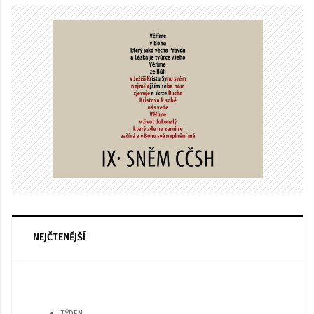
NEJČTENĚJŠÍ
TÝDEN