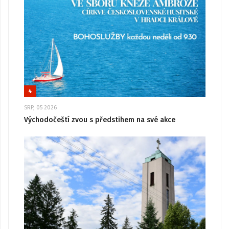
4
SRP, 05 2026
Východočeští zvou s předstihem na své akce