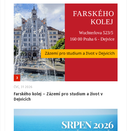
3
ČVC, 31 2026
Farského kolej – Zázemí pro studium a život v
Dejvicích