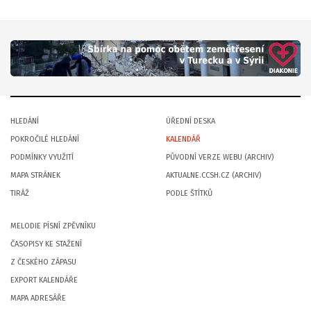
HLEDÁNÍ
ÚŘEDNÍ DESKA
POKROČILÉ HLEDÁNÍ
KALENDÁŘ
PODMÍNKY VYUŽITÍ
PŮVODNÍ VERZE WEBU (ARCHIV)
MAPA STRÁNEK
AKTUALNE.CCSH.CZ (ARCHIV)
TIRÁŽ
PODLE ŠTÍTKŮ
MELODIE PÍSNÍ ZPĚVNÍKU
ČASOPISY KE STAŽENÍ
Z ČESKÉHO ZÁPASU
EXPORT KALENDÁŘE
MAPA ADRESÁŘE