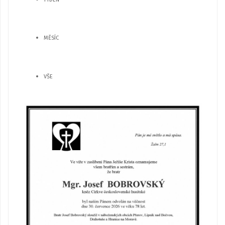
MĚSÍC
VŠE