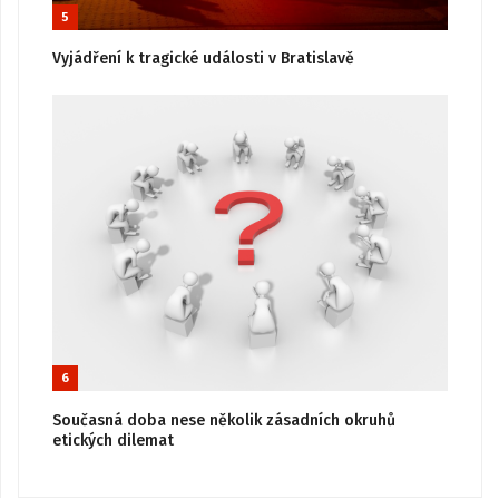
5
Vyjádření k tragické události v Bratislavě
6
Současná doba nese několik zásadních okruhů
etických dilemat