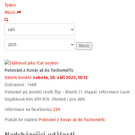
Týden
Měsíc
Měsíc
Putování z Kovár až do Tuchoměřic
Datum konání:
sobota, 30. září 2023, 10:12
Zobrazení
: 7468
Putování po poutní cestě Říp - Blaník (1. etapa). Informace Lucie
Vopálková 604 659 876. Vhodné i pro děti.
Informace na facebooku
ZDE
Plakát ke stažení
Putování z Kovár až do Tuchoměřic