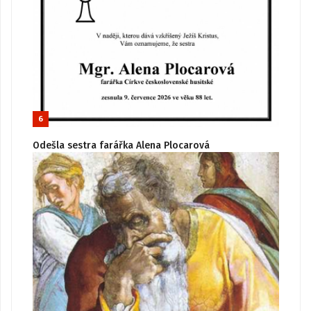
6
Odešla sestra farářka Alena Plocarová