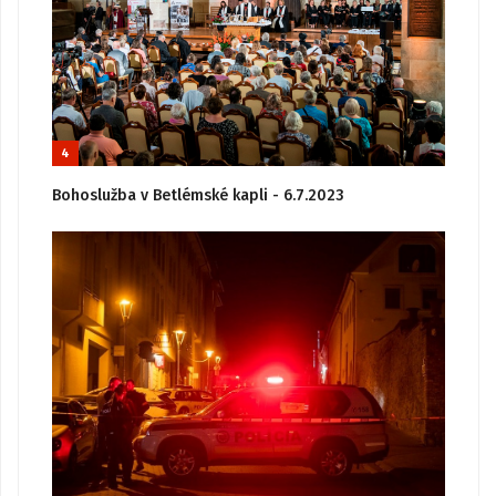
4
Bohoslužba v Betlémské kapli - 6.7.2023