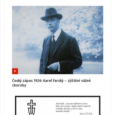
5
Český zápas 1926: Karel Farský – zjištění vážné
choroby