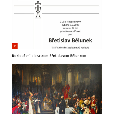
2
Rozloučení s bratrem Břetislavem Bělunkem