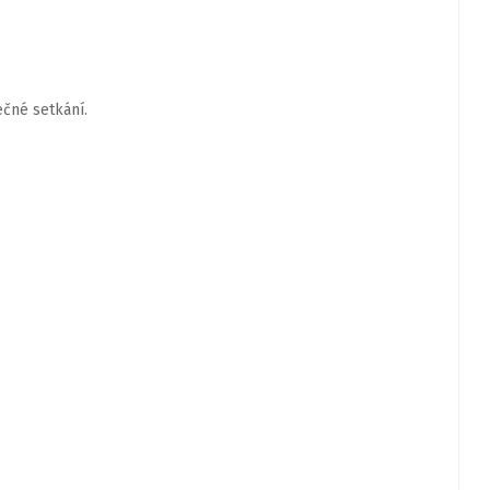
čné setkání.