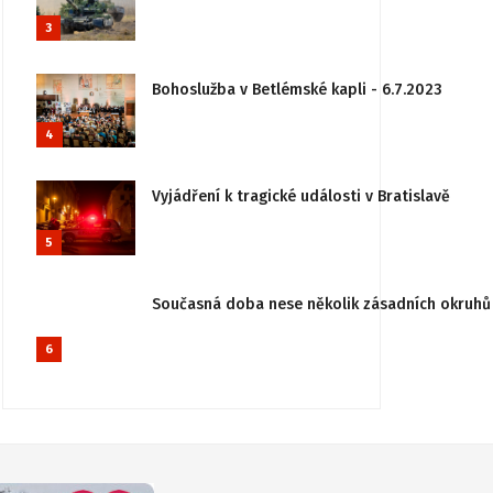
3
Bohoslužba v Betlémské kapli - 6.7.2023
4
Vyjádření k tragické události v Bratislavě
5
Současná doba nese několik zásadních okruhů 
6