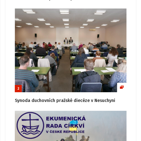
2
Synoda duchovních pražské diecéze v Nesuchyni