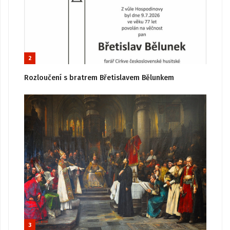
2
Rozloučení s bratrem Břetislavem Bělunkem
3