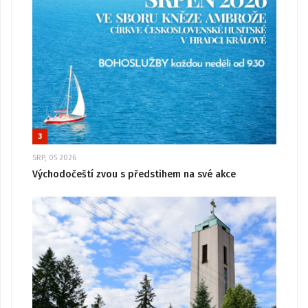
3
SRP, 05 2026
Východočeští zvou s předstihem na své akce