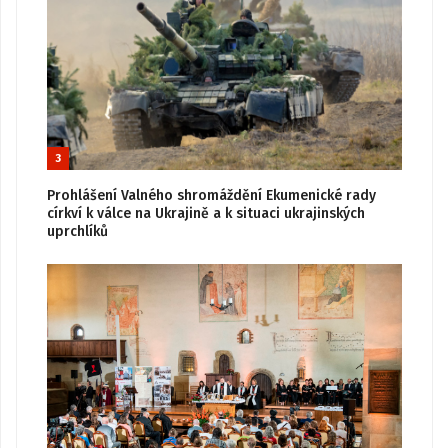
3
Prohlášení Valného shromáždění Ekumenické rady
církví k válce na Ukrajině a k situaci ukrajinských
uprchlíků