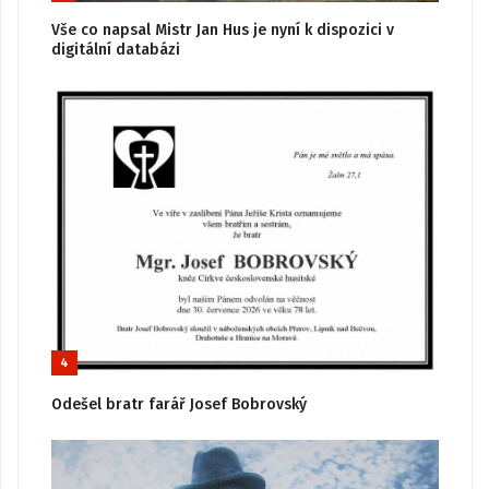
Vše co napsal Mistr Jan Hus je nyní k dispozici v
digitální databázi
4
Odešel bratr farář Josef Bobrovský