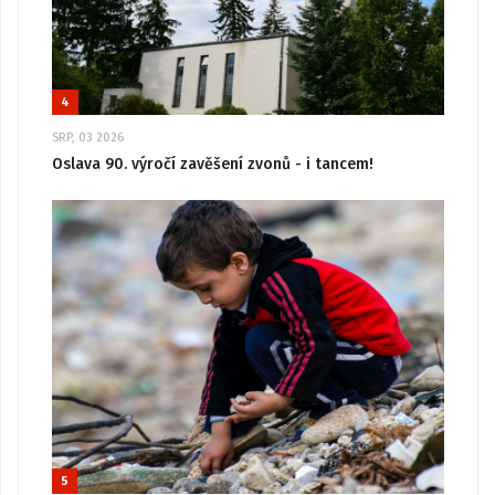
4
SRP, 03 2026
Oslava 90. výročí zavěšení zvonů - i tancem!
5