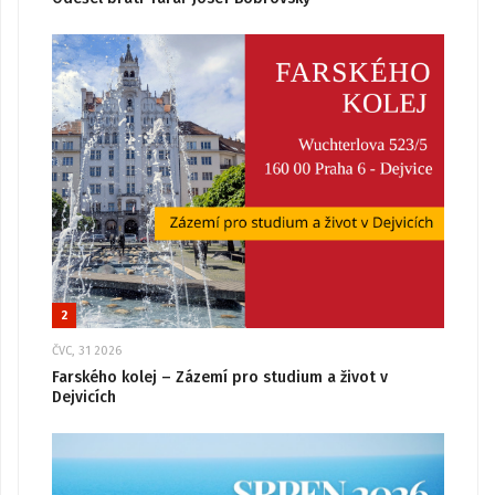
2
ČVC, 31 2026
Farského kolej – Zázemí pro studium a život v
Dejvicích