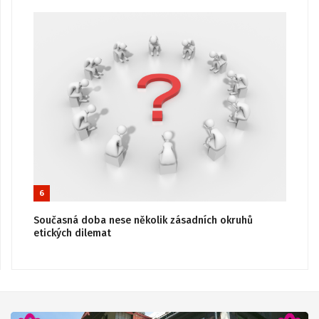
6
Současná doba nese několik zásadních okruhů
etických dilemat