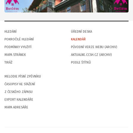
HLEDÁNÍ
ÚŘEDNÍ DESKA
POKROČILÉ HLEDÁNÍ
KALENDÁŘ
PODMÍNKY VYUŽITÍ
PŮVODNÍ VERZE WEBU (ARCHIV)
MAPA STRÁNEK
AKTUALNE.CCSH.CZ (ARCHIV)
TIRÁŽ
PODLE ŠTÍTKŮ
MELODIE PÍSNÍ ZPĚVNÍKU
ČASOPISY KE STAŽENÍ
Z ČESKÉHO ZÁPASU
EXPORT KALENDÁŘE
MAPA ADRESÁŘE