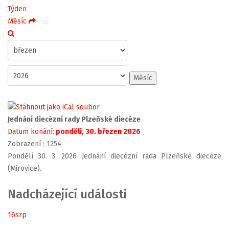
Týden
Měsíc
Měsíc
Jednání diecézní rady Plzeňské diecéze
Datum konání:
pondělí, 30. březen 2026
Zobrazení
: 1254
Pondělí 30. 3. 2026 Jednání diecézní rada Plzeňské diecéze
(Mirovice).
Nadcházející události
16
srp