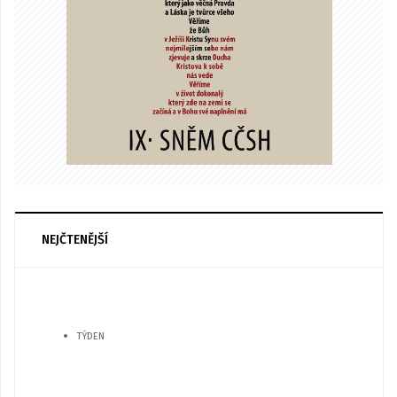
NEJČTENĚJŠÍ
TÝDEN