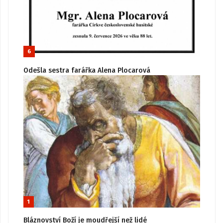
6
Odešla sestra farářka Alena Plocarová
1
Bláznovství Boží je moudřejší než lidé