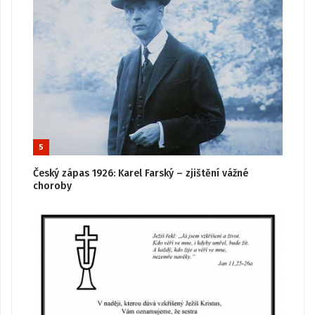
5
Český zápas 1926: Karel Farský – zjištění vážné
choroby