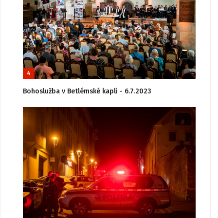
4
Bohoslužba v Betlémské kapli - 6.7.2023