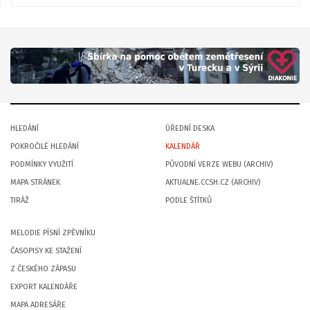
HLEDÁNÍ
ÚŘEDNÍ DESKA
POKROČILÉ HLEDÁNÍ
KALENDÁŘ
PODMÍNKY VYUŽITÍ
PŮVODNÍ VERZE WEBU (ARCHIV)
MAPA STRÁNEK
AKTUALNE.CCSH.CZ (ARCHIV)
TIRÁŽ
PODLE ŠTÍTKŮ
MELODIE PÍSNÍ ZPĚVNÍKU
ČASOPISY KE STAŽENÍ
Z ČESKÉHO ZÁPASU
EXPORT KALENDÁŘE
MAPA ADRESÁŘE