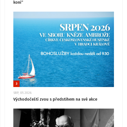
koni“
3
SRP, 05 2026
Východočeští zvou s předstihem na své akce