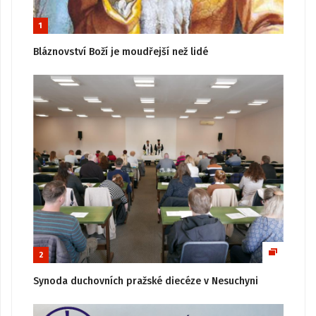
1
Bláznovství Boží je moudřejší než lidé
2
Synoda duchovních pražské diecéze v Nesuchyni