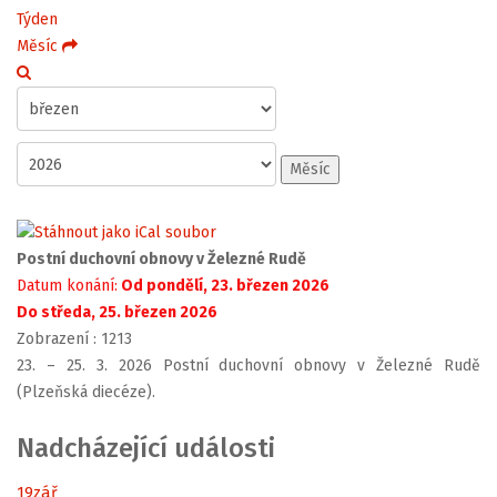
Týden
Měsíc
Měsíc
Postní duchovní obnovy v Železné Rudě
Datum konání:
Od pondělí, 23. březen 2026
Do středa, 25. březen 2026
Zobrazení
: 1213
23. – 25. 3. 2026 Postní duchovní obnovy v Železné Rudě
(Plzeňská diecéze).
Nadcházející události
19
zář