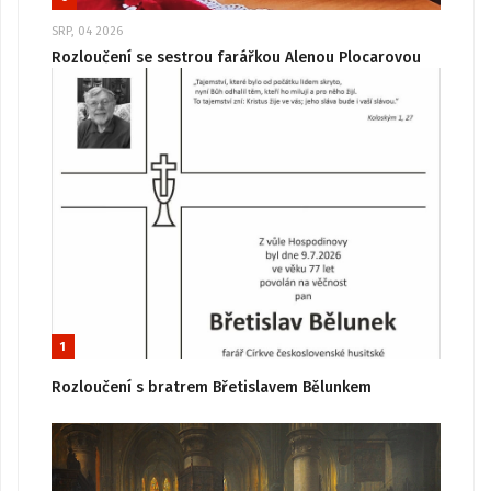
SRP, 04 2026
Rozloučení se sestrou farářkou Alenou Plocarovou
1
Rozloučení s bratrem Břetislavem Bělunkem