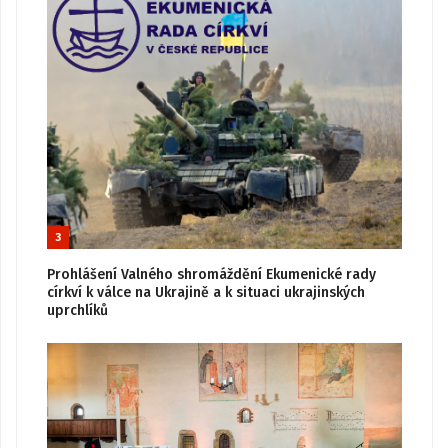
3
Prohlášení Valného shromáždění Ekumenické rady
církví k válce na Ukrajině a k situaci ukrajinských
uprchlíků