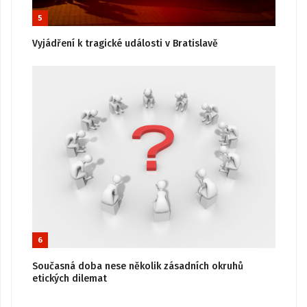
5
Vyjádření k tragické události v Bratislavě
6
Současná doba nese několik zásadních okruhů
etických dilemat