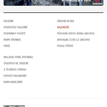
HLEDÁNÍ
ÚŘEDNÍ DESKA
POKROČILÉ HLEDÁNÍ
KALENDÁŘ
PODMÍNKY VYUŽITÍ
PŮVODNÍ VERZE WEBU (ARCHIV)
MAPA STRÁNEK
AKTUALNE.CCSH.CZ (ARCHIV)
TIRÁŽ
PODLE ŠTÍTKŮ
MELODIE PÍSNÍ ZPĚVNÍKU
ČASOPISY KE STAŽENÍ
Z ČESKÉHO ZÁPASU
EXPORT KALENDÁŘE
MAPA ADRESÁŘE