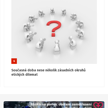
6
Současná doba nese několik zásadních okruhů
etických dilemat