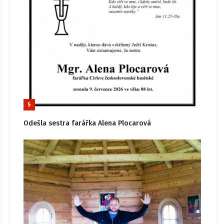
5
Odešla sestra farářka Alena Plocarová