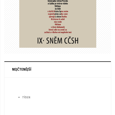
NEJČTENĚJŠÍ
TÝDEN