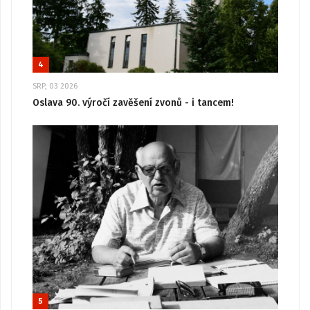
4
SRP, 03 2026
Oslava 90. výročí zavěšení zvonů - i tancem!
5