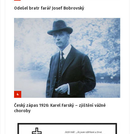
Odešel bratr farář Josef Bobrovský
4
Český zápas 1926: Karel Farský – zjištění vážné
choroby