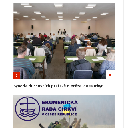
2
Synoda duchovních pražské diecéze v Nesuchyni