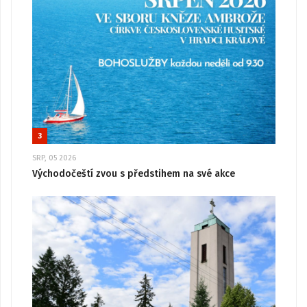
3
SRP, 05 2026
Východočeští zvou s předstihem na své akce