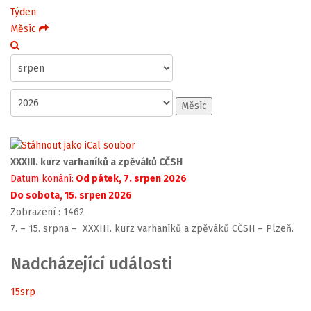
Týden
Měsíc
Měsíc
XXXIII. kurz varhaníků a zpěváků CČSH
Datum konání:
Od pátek, 7. srpen 2026
Do sobota, 15. srpen 2026
Zobrazení
: 1462
7. – 15. srpna – XXXIII. kurz varhaníků a zpěváků CČSH – Plzeň.
Nadcházející události
15
srp