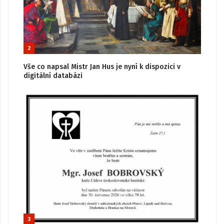
2
Vše co napsal Mistr Jan Hus je nyní k dispozici v
digitální databázi
3