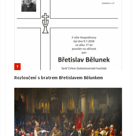
1
Rozloučení s bratrem Břetislavem Bělunkem