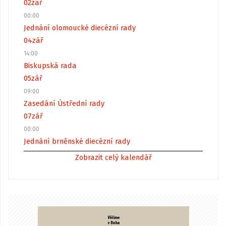
02
zář
00:00
Jednání olomoucké diecézní rady
04
zář
14:00
Biskupská rada
05
zář
09:00
Zasedání Ústřední rady
07
zář
00:00
Jednání brněnské diecézní rady
Zobrazit celý kalendář