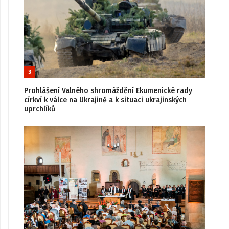
3
Prohlášení Valného shromáždění Ekumenické rady
církví k válce na Ukrajině a k situaci ukrajinských
uprchlíků