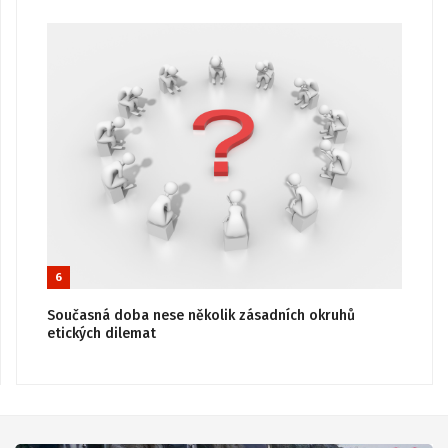
6
Současná doba nese několik zásadních okruhů
etických dilemat