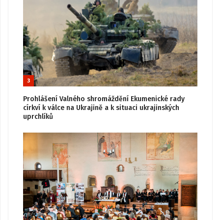
3
Prohlášení Valného shromáždění Ekumenické rady
církví k válce na Ukrajině a k situaci ukrajinských
uprchlíků