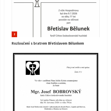
2
Rozloučení s bratrem Břetislavem Bělunkem