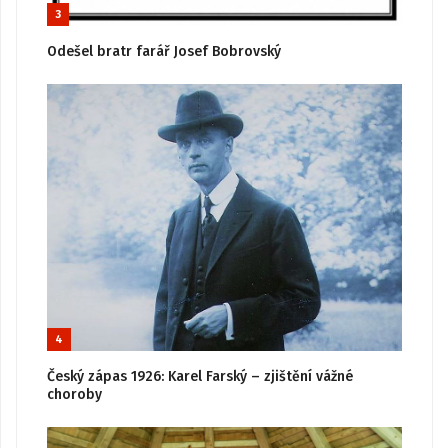
3
Odešel bratr farář Josef Bobrovský
4
Český zápas 1926: Karel Farský – zjištění vážné
choroby