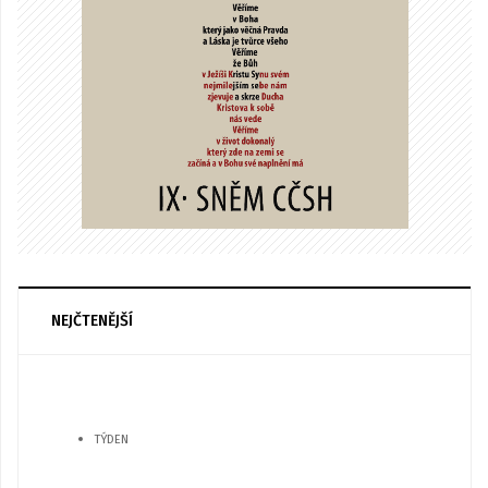
NEJČTENĚJŠÍ
TÝDEN