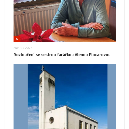
4
SRP, 04 2026
Rozloučení se sestrou farářkou Alenou Plocarovou