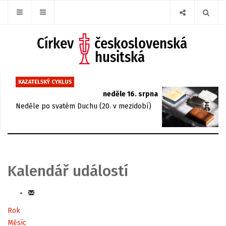
KAZATELSKÝ CYKLUS
neděle 16. srpna
Neděle po svatém Duchu (20. v mezidobí)
Kalendář událostí
Rok
Měsíc