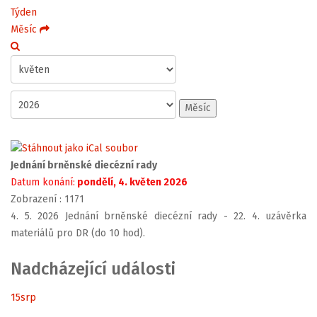
Týden
Měsíc
Měsíc
Jednání brněnské diecézní rady
Datum konání:
pondělí, 4. květen 2026
Zobrazení
: 1171
4. 5. 2026 Jednání brněnské diecézní rady - 22. 4. uzávěrka
materiálů pro DR (do 10 hod).
Nadcházející události
15
srp