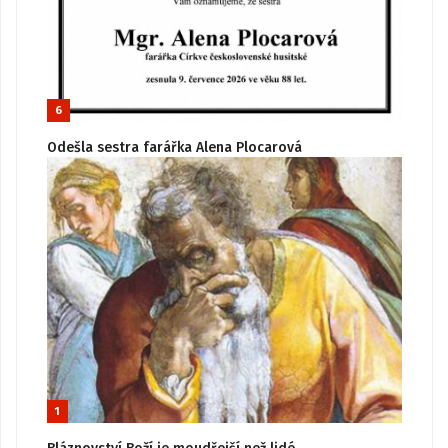
6
Odešla sestra farářka Alena Plocarová
1