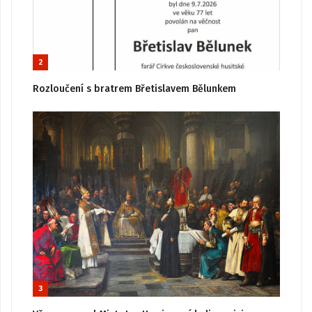
2
Rozloučení s bratrem Břetislavem Bělunkem
3