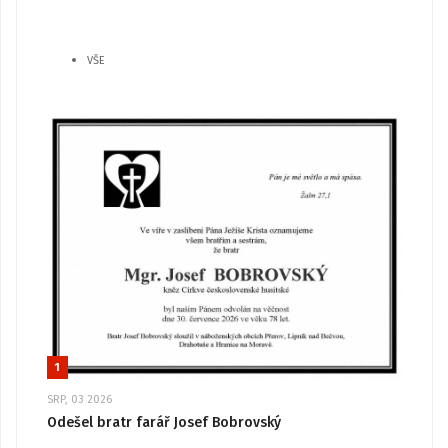
VŠE
1
SRP, 03 2026
Odešel bratr farář Josef Bobrovský