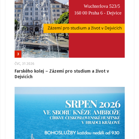
3
ČVC, 31 2026
Farského kolej – Zázemí pro studium a život v
Dejvicích