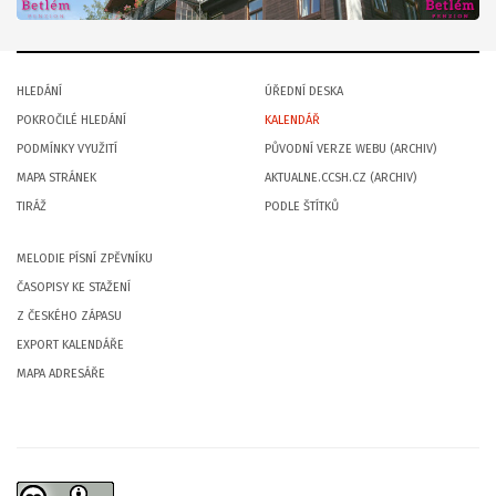
HLEDÁNÍ
ÚŘEDNÍ DESKA
POKROČILÉ HLEDÁNÍ
KALENDÁŘ
PODMÍNKY VYUŽITÍ
PŮVODNÍ VERZE WEBU (ARCHIV)
MAPA STRÁNEK
AKTUALNE.CCSH.CZ (ARCHIV)
TIRÁŽ
PODLE ŠTÍTKŮ
MELODIE PÍSNÍ ZPĚVNÍKU
ČASOPISY KE STAŽENÍ
Z ČESKÉHO ZÁPASU
EXPORT KALENDÁŘE
MAPA ADRESÁŘE