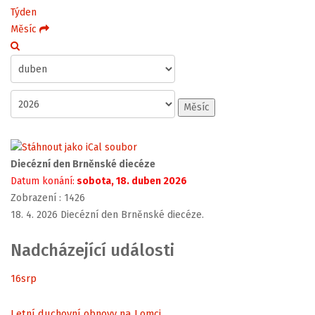
Týden
Měsíc
Měsíc
Diecézní den Brněnské diecéze
Datum konání:
sobota, 18. duben 2026
Zobrazení
: 1426
18. 4. 2026 Diecézní den Brněnské diecéze.
Nadcházející události
16
srp
Letní duchovní obnovy na Lomci