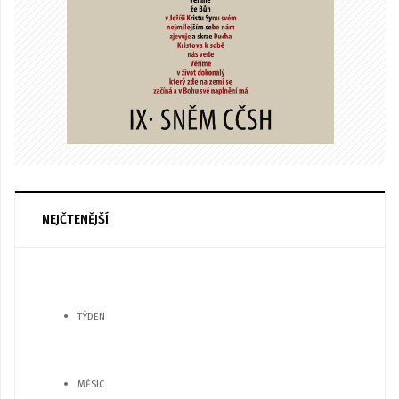
NEJČTENĚJŠÍ
TÝDEN
MĚSÍC