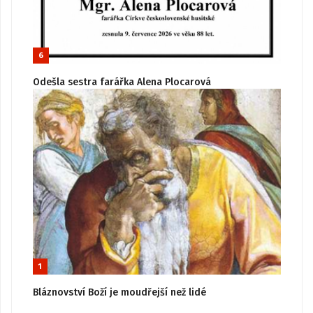
6
Odešla sestra farářka Alena Plocarová
1
Bláznovství Boží je moudřejší než lidé