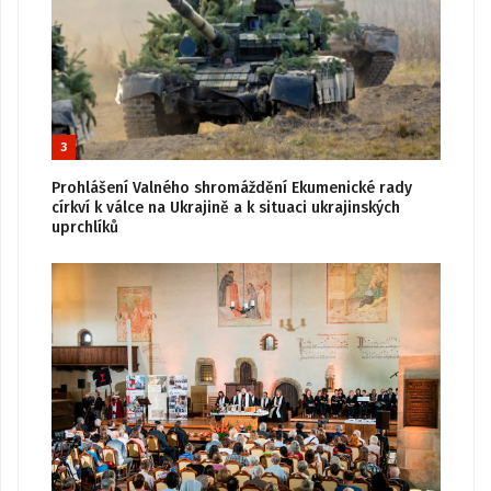
3
Prohlášení Valného shromáždění Ekumenické rady
církví k válce na Ukrajině a k situaci ukrajinských
uprchlíků