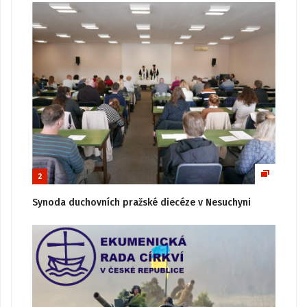
2
Synoda duchovních pražské diecéze v Nesuchyni