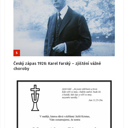
5
Český zápas 1926: Karel Farský – zjištění vážné
choroby