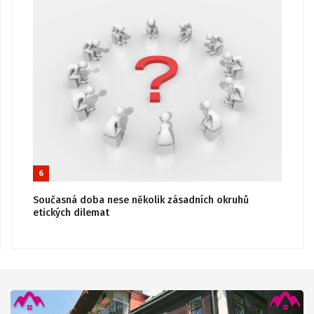
6
Současná doba nese několik zásadních okruhů
etických dilemat