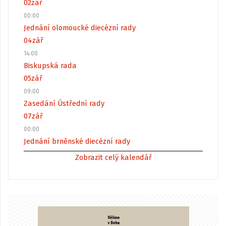
02
zář
00:00
Jednání olomoucké diecézní rady
04
zář
14:00
Biskupská rada
05
zář
09:00
Zasedání Ústřední rady
07
zář
00:00
Jednání brněnské diecézní rady
Zobrazit celý kalendář