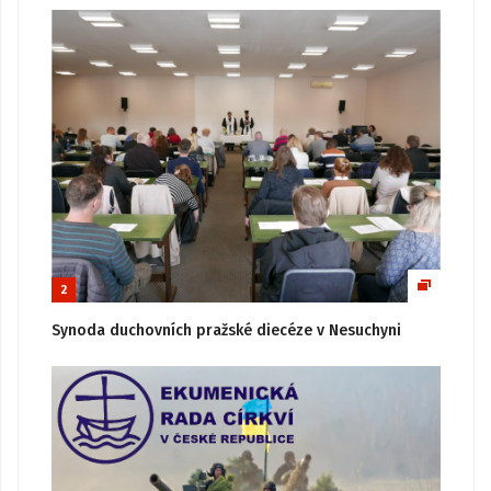
2
Synoda duchovních pražské diecéze v Nesuchyni