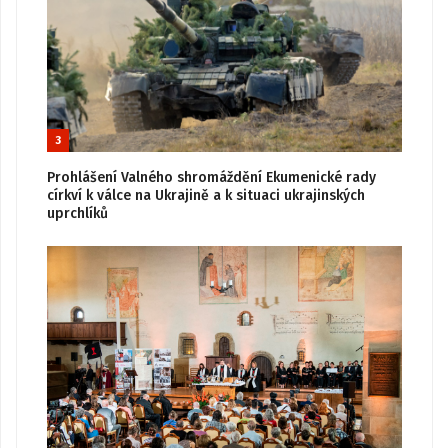
3
Prohlášení Valného shromáždění Ekumenické rady
církví k válce na Ukrajině a k situaci ukrajinských
uprchlíků