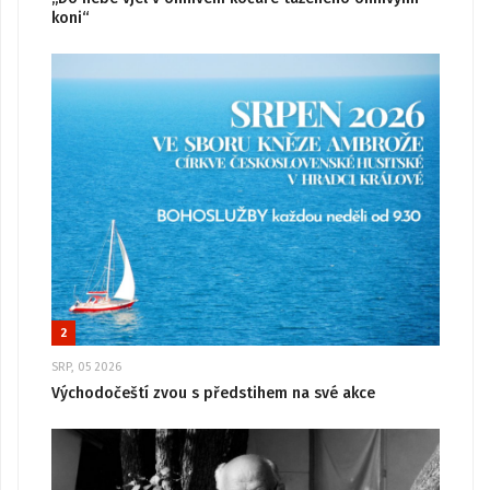
koni“
2
SRP, 05 2026
Východočeští zvou s předstihem na své akce