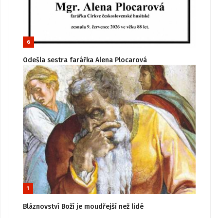
6
Odešla sestra farářka Alena Plocarová
1
Bláznovství Boží je moudřejší než lidé