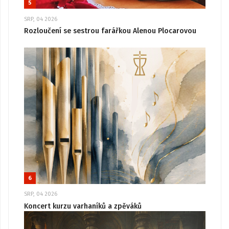
5
SRP, 04 2026
Rozloučení se sestrou farářkou Alenou Plocarovou
6
SRP, 04 2026
Koncert kurzu varhaníků a zpěváků