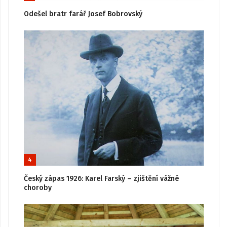
Odešel bratr farář Josef Bobrovský
4
Český zápas 1926: Karel Farský – zjištění vážné
choroby