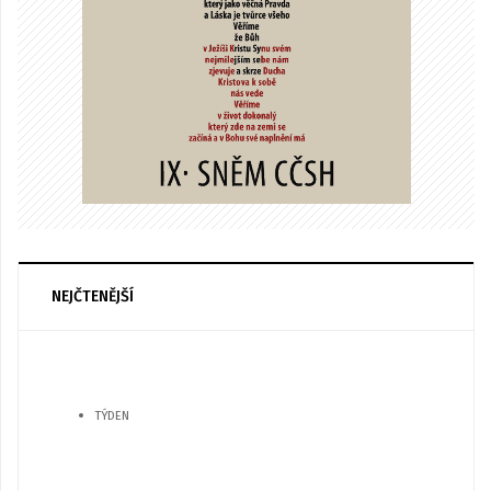
NEJČTENĚJŠÍ
TÝDEN