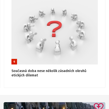
6
Současná doba nese několik zásadních okruhů
etických dilemat