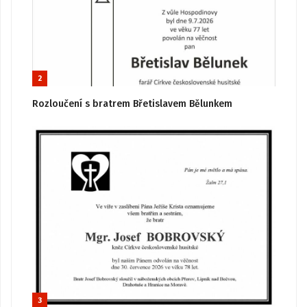
2
Rozloučení s bratrem Břetislavem Bělunkem
3