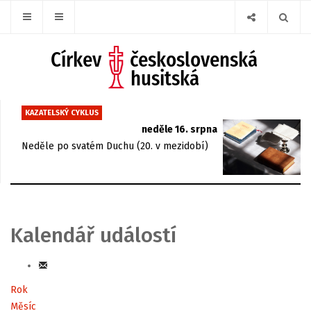
KAZATELSKÝ CYKLUS
neděle 16. srpna
Neděle po svatém Duchu (20. v mezidobí)
Kalendář událostí
Rok
Měsíc