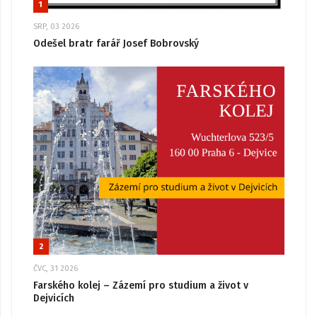
1
SRP, 03 2026
Odešel bratr farář Josef Bobrovský
2
ČVC, 31 2026
Farského kolej – Zázemí pro studium a život v
Dejvicích