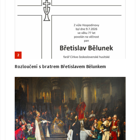
2
Rozloučení s bratrem Břetislavem Bělunkem