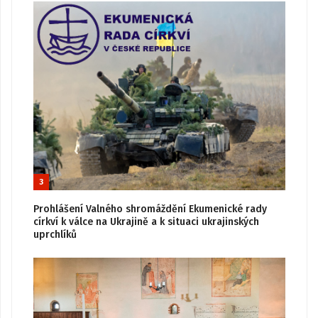
3
Prohlášení Valného shromáždění Ekumenické rady
církví k válce na Ukrajině a k situaci ukrajinských
uprchlíků