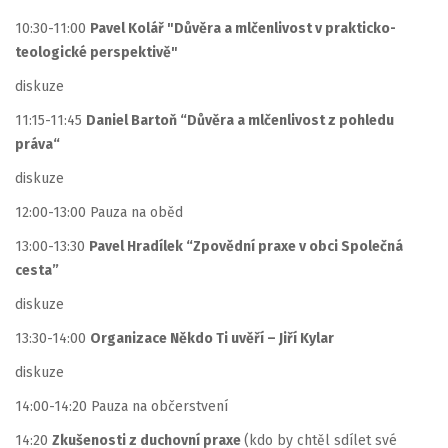
10:30-11:00
Pavel Kolář "Důvěra a mlčenlivost v prakticko-
teologické perspektivě"
diskuze
11:15-11:45
Daniel Bartoň “Důvěra a mlčenlivost z pohledu
práva“
diskuze
12:00-13:00 Pauza na oběd
13:00-13:30
Pavel Hradílek “Zpovědní praxe v obci Společná
cesta”
diskuze
13:30-14:00
Organizace Někdo Ti uvěří – Jiří Kylar
diskuze
14:00-14:20 Pauza na občerstvení
14:20
Zkušenosti z duchovní praxe
(kdo by chtěl sdílet své