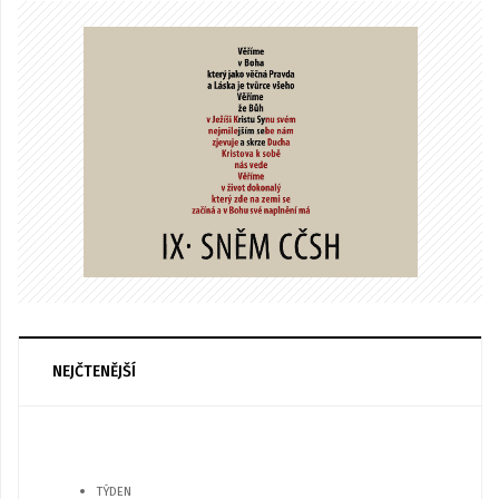
NEJČTENĚJŠÍ
TÝDEN