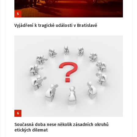
5
Vyjádření k tragické události v Bratislavě
6
Současná doba nese několik zásadních okruhů
etických dilemat