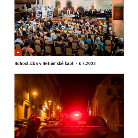
4
Bohoslužba v Betlémské kapli - 6.7.2023