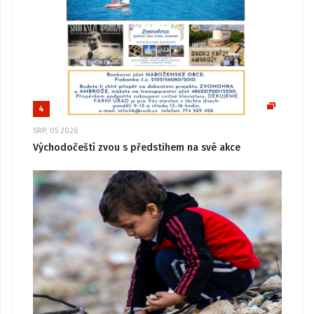
4
SRP, 05 2026
Východočeští zvou s předstihem na své akce