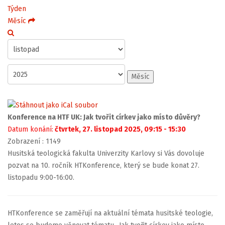
Týden
Měsíc
Měsíc
Konference na HTF UK: Jak tvořit církev jako místo důvěry?
Datum konání:
čtvrtek, 27. listopad 2025, 09:15 - 15:30
Zobrazení
: 1149
Husitská teologická fakulta Univerzity Karlovy si Vás dovoluje
pozvat na 10. ročník HTKonference, který se bude konat 27.
listopadu 9:00-16:00.
HTKonference se zaměřují na aktuální témata husitské teologie,