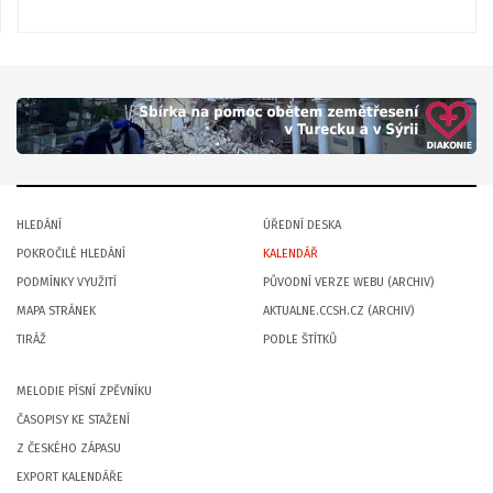
HLEDÁNÍ
ÚŘEDNÍ DESKA
POKROČILÉ HLEDÁNÍ
KALENDÁŘ
PODMÍNKY VYUŽITÍ
PŮVODNÍ VERZE WEBU (ARCHIV)
MAPA STRÁNEK
AKTUALNE.CCSH.CZ (ARCHIV)
TIRÁŽ
PODLE ŠTÍTKŮ
MELODIE PÍSNÍ ZPĚVNÍKU
ČASOPISY KE STAŽENÍ
Z ČESKÉHO ZÁPASU
EXPORT KALENDÁŘE