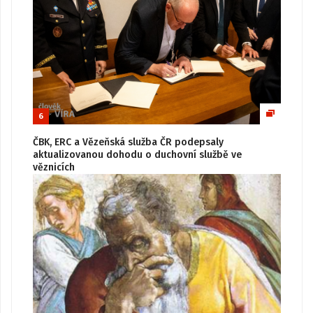
6
ČBK, ERC a Vězeňská služba ČR podepsaly
aktualizovanou dohodu o duchovní službě ve
věznicích