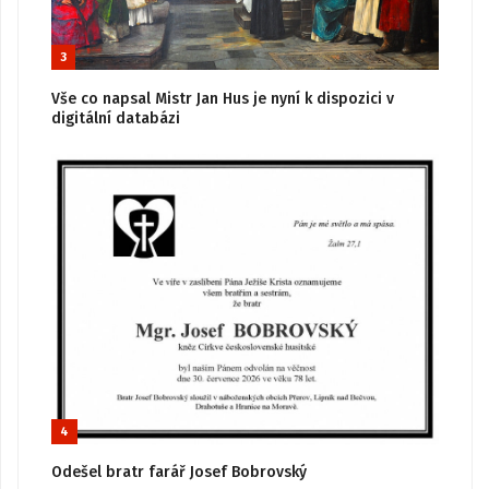
3
Vše co napsal Mistr Jan Hus je nyní k dispozici v
digitální databázi
4
Odešel bratr farář Josef Bobrovský