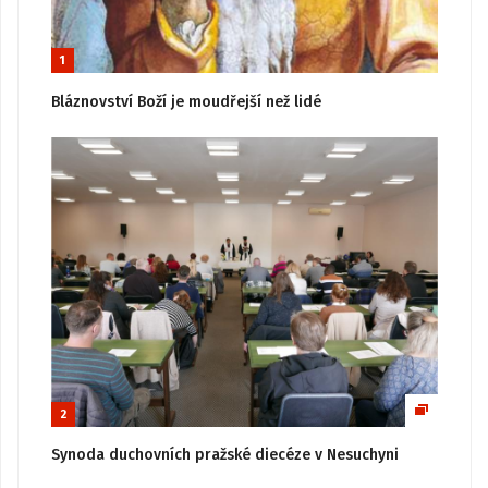
1
Bláznovství Boží je moudřejší než lidé
2
Synoda duchovních pražské diecéze v Nesuchyni