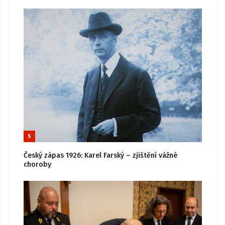
5
Český zápas 1926: Karel Farský – zjištění vážné
choroby