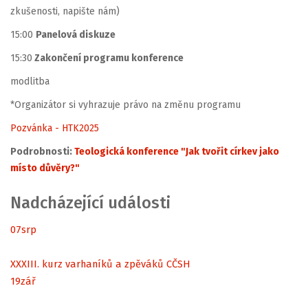
zkušenosti, napište nám)
15:00
Panelová diskuze
15:30
Zakončení programu konference
modlitba
*Organizátor si vyhrazuje právo na změnu programu
Pozvánka - HTK2025
Podrobnosti:
Teologická konference "Jak tvořit církev jako
místo důvěry?"
Nadcházející události
07
srp
XXXIII. kurz varhaníků a zpěváků CČSH
19
zář