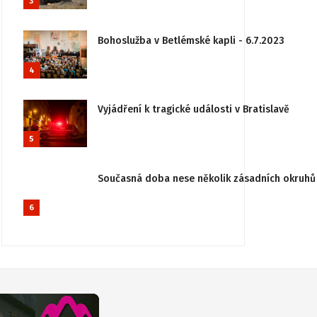
3
Bohoslužba v Betlémské kapli - 6.7.2023
4
Vyjádření k tragické události v Bratislavě
5
Současná doba nese několik zásadních okruhů 
6