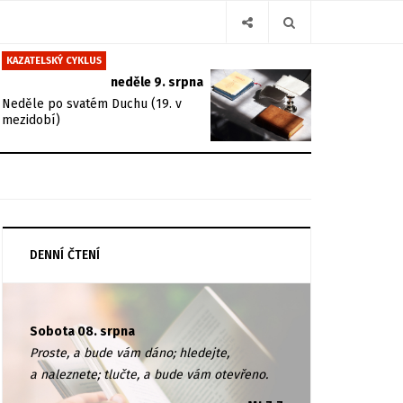
KAZATELSKÝ CYKLUS
neděle 9. srpna
Neděle po svatém Duchu (19. v
mezidobí)
DENNÍ ČTENÍ
Sobota 08. srpna
Proste, a bude vám dáno; hledejte,
a naleznete; tlučte, a bude vám otevřeno.