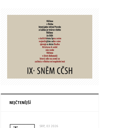
NEJČTENĚJŠÍ
SRP, 03 2026