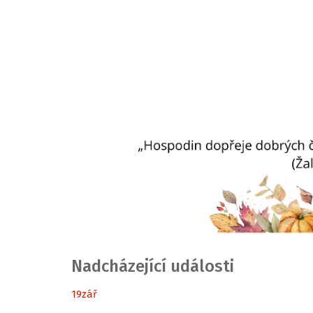
Nadcházející události
19
zář