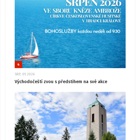
4
SRP, 05 2026
Východočeští zvou s předstihem na své akce