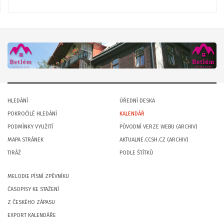
HLEDÁNÍ
ÚŘEDNÍ DESKA
POKROČILÉ HLEDÁNÍ
KALENDÁŘ
PODMÍNKY VYUŽITÍ
PŮVODNÍ VERZE WEBU (ARCHIV)
MAPA STRÁNEK
AKTUALNE.CCSH.CZ (ARCHIV)
TIRÁŽ
PODLE ŠTÍTKŮ
MELODIE PÍSNÍ ZPĚVNÍKU
ČASOPISY KE STAŽENÍ
Z ČESKÉHO ZÁPASU
EXPORT KALENDÁŘE