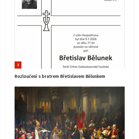
2
Rozloučení s bratrem Břetislavem Bělunkem