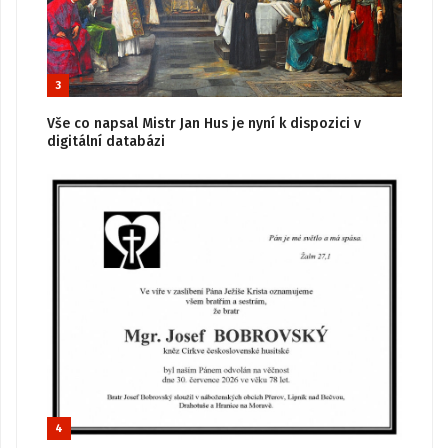
3
Vše co napsal Mistr Jan Hus je nyní k dispozici v
digitální databázi
4