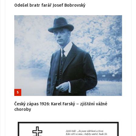
Odešel bratr farář Josef Bobrovský
5
Český zápas 1926: Karel Farský – zjištění vážné
choroby