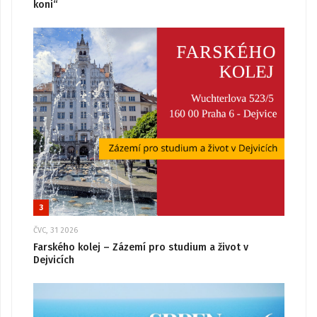
koni“
3
ČVC, 31 2026
Farského kolej – Zázemí pro studium a život v
Dejvicích