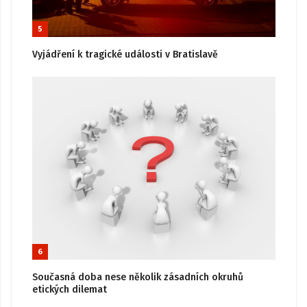
5
Vyjádření k tragické události v Bratislavě
6
Současná doba nese několik zásadních okruhů
etických dilemat