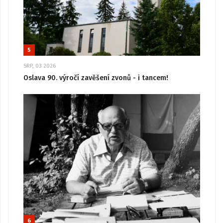
5
SRP, 03 2026
Oslava 90. výročí zavěšení zvonů - i tancem!
6