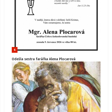
6
Odešla sestra farářka Alena Plocarová