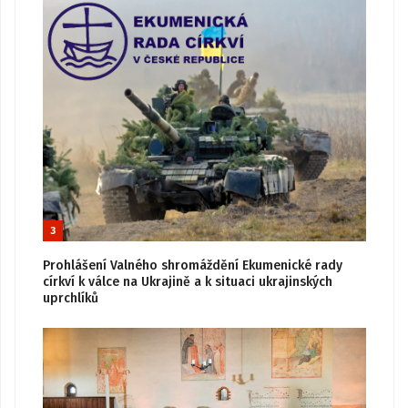
3
Prohlášení Valného shromáždění Ekumenické rady
církví k válce na Ukrajině a k situaci ukrajinských
uprchlíků