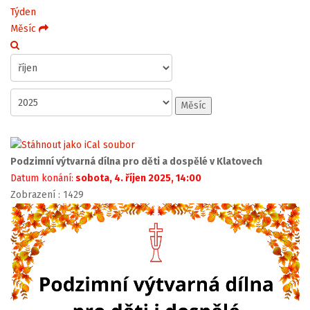
Týden
Měsíc
Měsíc
Podzimní výtvarná dílna pro děti a dospělé v Klatovech
Datum konání:
sobota, 4. říjen 2025, 14:00
Zobrazení
: 1429