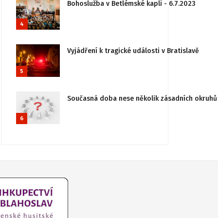
Bohoslužba v Betlémské kapli - 6.7.2023
4
Vyjádření k tragické události v Bratislavě
5
Současná doba nese několik zásadních okruhů 
6