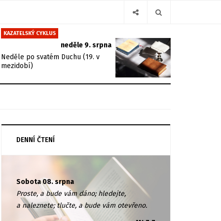
KAZATELSKÝ CYKLUS
neděle 9. srpna
Neděle po svatém Duchu (19. v
mezidobí)
DENNÍ ČTENÍ
Sobota 08. srpna
Proste, a bude vám dáno; hledejte,
a naleznete; tlučte, a bude vám otevřeno.