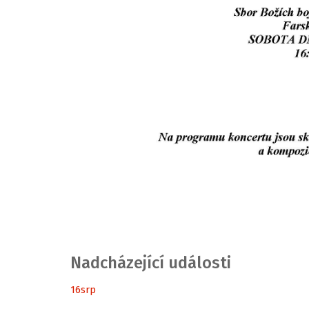
Nadcházející události
16
srp