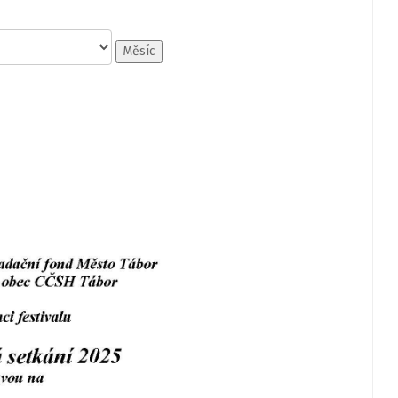
Měsíc