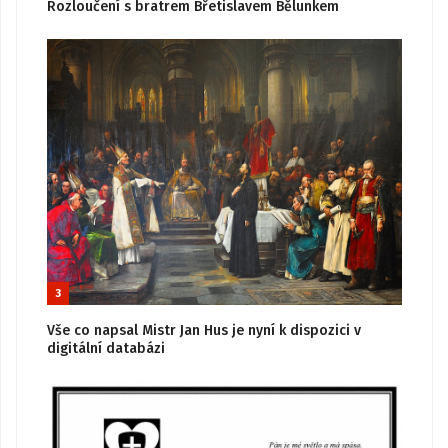
Rozloučení s bratrem Břetislavem Bělunkem
3
Vše co napsal Mistr Jan Hus je nyní k dispozici v
digitální databázi