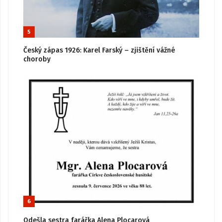
5
Český zápas 1926: Karel Farský – zjištění vážné
choroby
6
Odešla sestra farářka Alena Plocarová