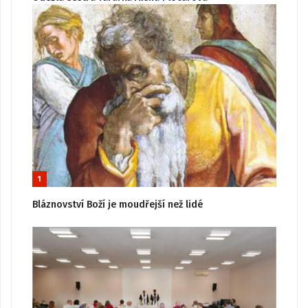
1
Bláznovství Boží je moudřejší než lidé