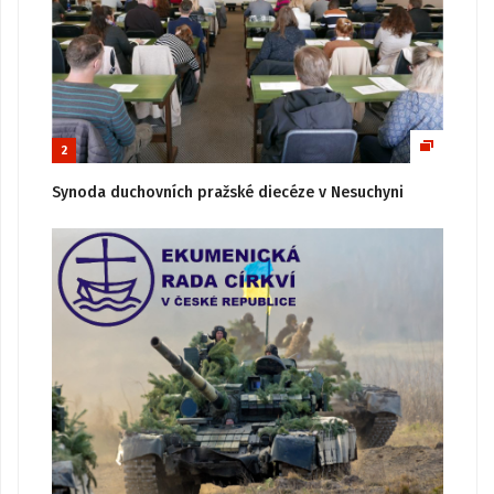
2
Synoda duchovních pražské diecéze v Nesuchyni