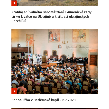
3
Prohlášení Valného shromáždění Ekumenické rady
církví k válce na Ukrajině a k situaci ukrajinských
uprchlíků
4
Bohoslužba v Betlémské kapli - 6.7.2023