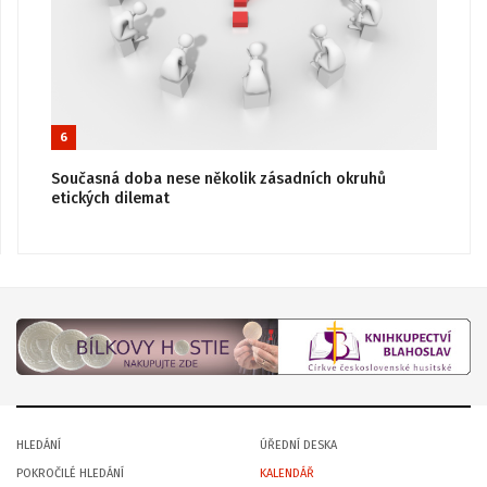
6
Současná doba nese několik zásadních okruhů
etických dilemat
HLEDÁNÍ
ÚŘEDNÍ DESKA
POKROČILÉ HLEDÁNÍ
KALENDÁŘ