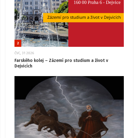
2
ČVC, 31 2026
Farského kolej – Zázemí pro studium a život v
Dejvicích