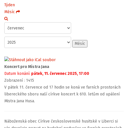
Týden
Měsíc
Měsíc
Koncert pro Mistra Jana
Datum konání:
pátek, 11. červenec 2025, 17:00
Zobrazení
: 1415
V pátek 11. července od 17 hodin se koná ve farních prostorách
libereckého sboru naší církve koncert k 610. letům od upálení
Mistra Jana Husa.
Náboženská obec Církve československé husitské v Liberci si