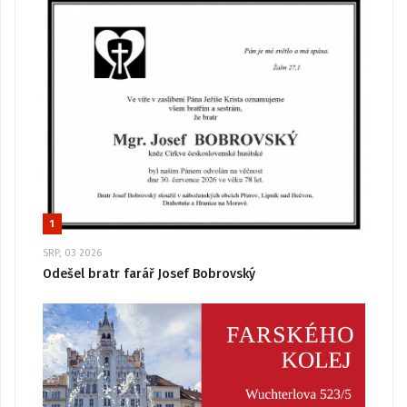
1
SRP, 03 2026
Odešel bratr farář Josef Bobrovský