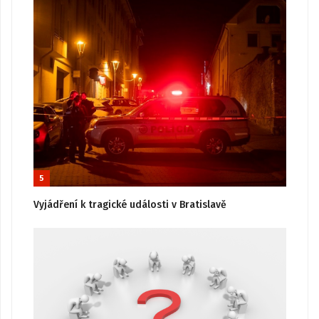
5
Vyjádření k tragické události v Bratislavě