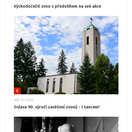
Východočeští zvou s předstihem na své akce
5
SRP, 03 2026
Oslava 90. výročí zavěšení zvonů - i tancem!