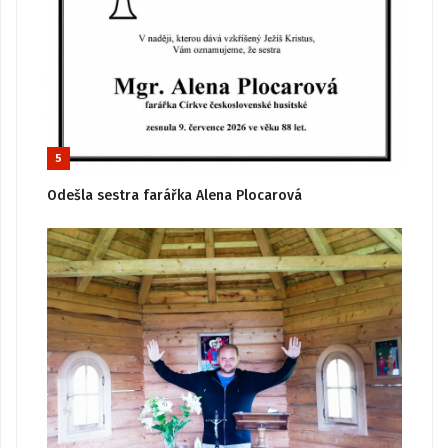
5
Odešla sestra farářka Alena Plocarová