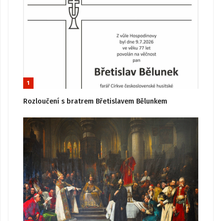
1
Rozloučení s bratrem Břetislavem Bělunkem