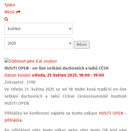
Týden
Měsíc
Měsíc
HUSITI OPEN - on-line setkání duchovních a laiků CČSH
Datum konání:
středa, 21. květen 2025, 18:00 - 19:00
Zobrazení
: 2198
Ve středu 21. května 2025 se od 18 hodin koná tradiční on-line
setkání duchovních a laiků Církve československé husitské
HUSITI OPEN.
Přihlášku ke konferenci najdete na tomto odkaze
HUSITI OPEN -
přihláška
.
Po přihlášení přes tento odkaz nebo přes tento QR kód vám