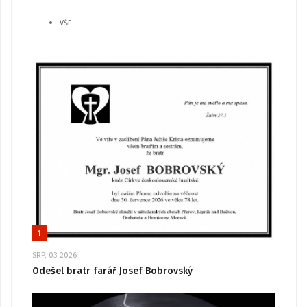
VŠE
1
SRP, 03 2026
Odešel bratr farář Josef Bobrovský