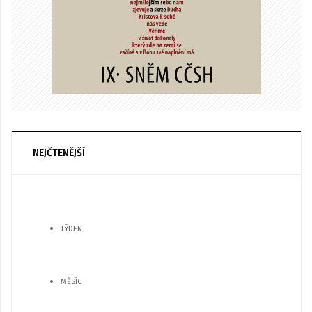
NEJČTENĚJŠÍ
TÝDEN
MĚSÍC