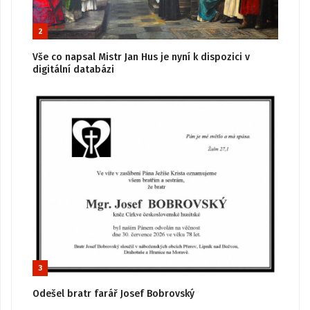
2
Vše co napsal Mistr Jan Hus je nyní k dispozici v
digitální databázi
3
Odešel bratr farář Josef Bobrovský