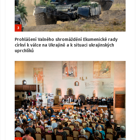
3
Prohlášení Valného shromáždění Ekumenické rady
církví k válce na Ukrajině a k situaci ukrajinských
uprchlíků