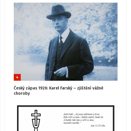
4
Český zápas 1926: Karel Farský – zjištění vážné
choroby