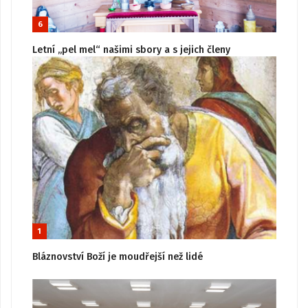
6
Letní „pel mel“ našimi sbory a s jejich členy
1
Bláznovství Boží je moudřejší než lidé