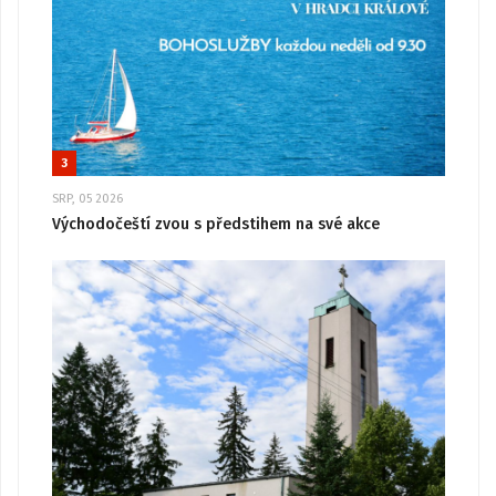
3
SRP, 05 2026
Východočeští zvou s předstihem na své akce