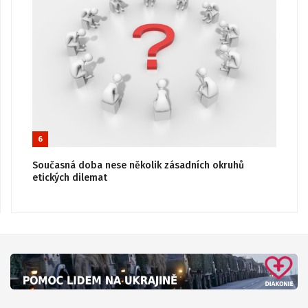
6
Současná doba nese několik zásadních okruhů
etických dilemat