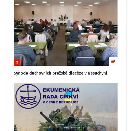
2
Synoda duchovních pražské diecéze v Nesuchyni