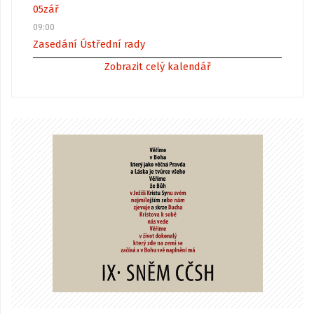
05
zář
09:00
Zasedání Ústřední rady
Zobrazit celý kalendář