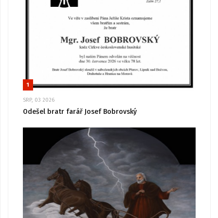
1
SRP, 03 2026
Odešel bratr farář Josef Bobrovský