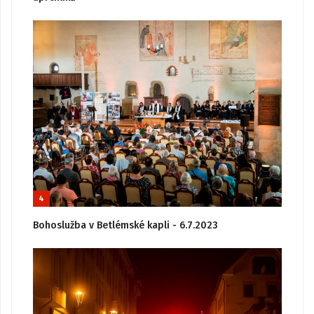
4
Bohoslužba v Betlémské kapli - 6.7.2023