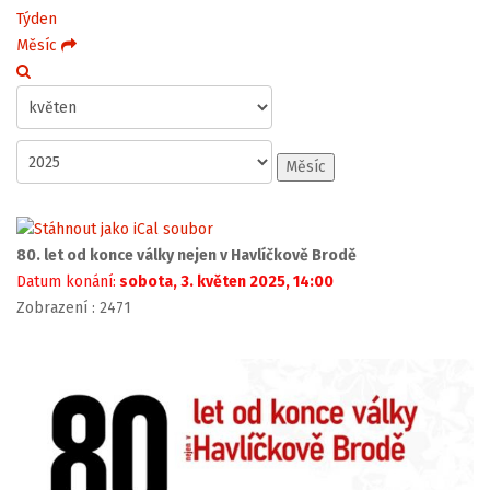
Týden
Měsíc
Měsíc
80. let od konce války nejen v Havlíčkově Brodě
Datum konání:
sobota, 3. květen 2025, 14:00
Zobrazení
: 2471