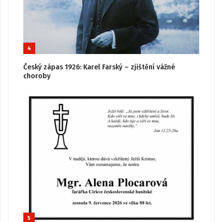
4
Český zápas 1926: Karel Farský – zjištění vážné
choroby
5