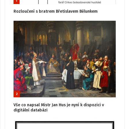
1
Rozloučení s bratrem Břetislavem Bělunkem
2
Vše co napsal Mistr Jan Hus je nyní k dispozici v
digitální databázi