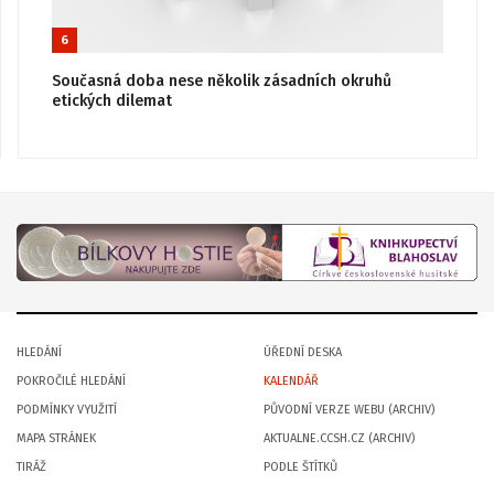
6
Současná doba nese několik zásadních okruhů
etických dilemat
HLEDÁNÍ
ÚŘEDNÍ DESKA
POKROČILÉ HLEDÁNÍ
KALENDÁŘ
PODMÍNKY VYUŽITÍ
PŮVODNÍ VERZE WEBU (ARCHIV)
MAPA STRÁNEK
AKTUALNE.CCSH.CZ (ARCHIV)
TIRÁŽ
PODLE ŠTÍTKŮ