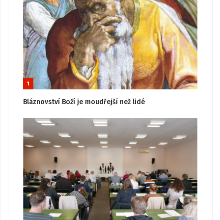
1
Bláznovství Boží je moudřejší než lidé