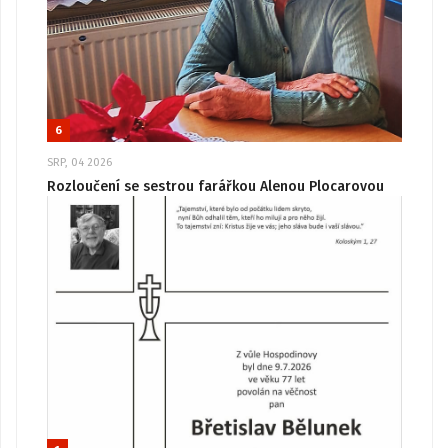
6
SRP, 04 2026
Rozloučení se sestrou farářkou Alenou Plocarovou