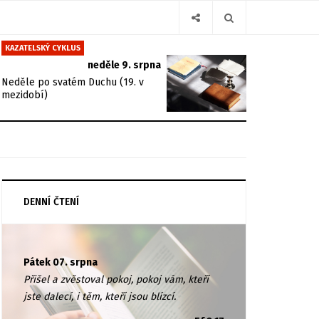
KAZATELSKÝ CYKLUS
neděle 9. srpna
Neděle po svatém Duchu (19. v
mezidobí)
DENNÍ ČTENÍ
Pátek 07. srpna
Přišel a zvěstoval pokoj, pokoj vám, kteří
jste dalecí, i těm, kteří jsou blízcí.