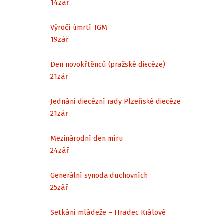
14
zář
Výročí úmrtí TGM
19
zář
Den novokřtěnců (pražské diecéze)
21
zář
Jednání diecézní rady Plzeňské diecéze
21
zář
Mezinárodní den míru
24
zář
Generální synoda duchovních
25
zář
Setkání mládeže – Hradec Králové