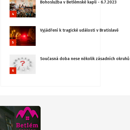
Bohoslužba v Betlémské kapli - 6.7.2023
4
Vyjádření k tragické události v Bratislavě
5
Současná doba nese několik zásadních okruhů 
6