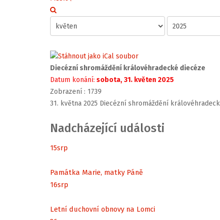
Diecézní shromáždění královéhradecké diecéze
Datum konání:
sobota, 31. květen 2025
Zobrazení
: 1739
31. května 2025 Diecézní shromáždění královéhradeck
Nadcházející události
15
srp
Památka Marie, matky Páně
16
srp
Letní duchovní obnovy na Lomci