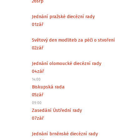
26
srp
Jednání pražské diecézní rady
01
zář
Světový den modliteb za péči o stvoření
02
zář
Jednání olomoucké diecézní rady
04
zář
14:00
Biskupská rada
05
zář
09:00
Zasedání Ústřední rady
07
zář
Jednání brněnské diecézní rady