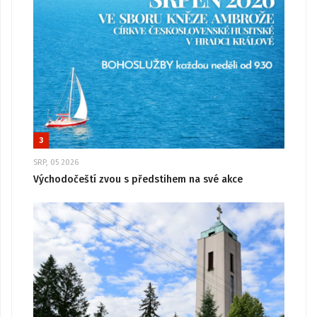
3
SRP, 05 2026
Východočeští zvou s předstihem na své akce