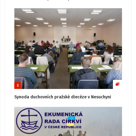
2
Synoda duchovních pražské diecéze v Nesuchyni