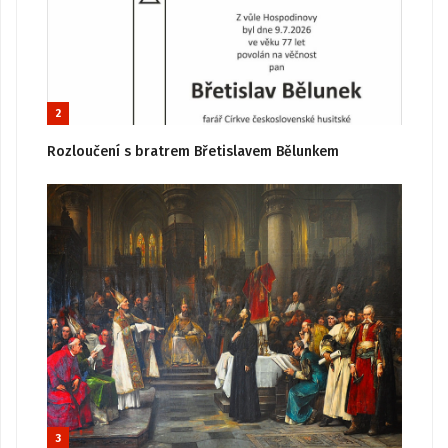
2
Rozloučení s bratrem Břetislavem Bělunkem
3