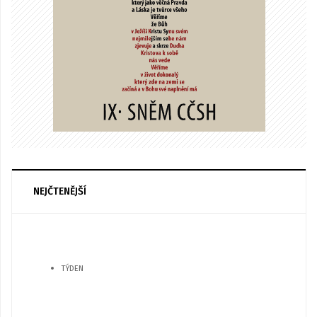
NEJČTENĚJŠÍ
TÝDEN