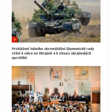
3
Prohlášení Valného shromáždění Ekumenické rady
církví k válce na Ukrajině a k situaci ukrajinských
uprchlíků