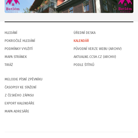
HLEDÁNÍ
ÚŘEDNÍ DESKA
POKROČILÉ HLEDÁNÍ
KALENDÁŘ
PODMÍNKY VYUŽITÍ
PŮVODNÍ VERZE WEBU (ARCHIV)
MAPA STRÁNEK
AKTUALNE.CCSH.CZ (ARCHIV)
TIRÁŽ
PODLE ŠTÍTKŮ
MELODIE PÍSNÍ ZPĚVNÍKU
ČASOPISY KE STAŽENÍ
Z ČESKÉHO ZÁPASU
EXPORT KALENDÁŘE
MAPA ADRESÁŘE