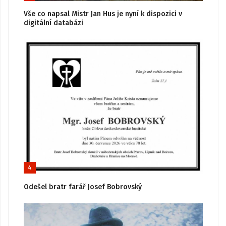
Vše co napsal Mistr Jan Hus je nyní k dispozici v
digitální databázi
4
Odešel bratr farář Josef Bobrovský