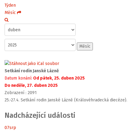
Týden
Měsíc
Měsíc
Setkání rodin Janské Lázně
Datum konání:
Od pátek, 25. duben 2025
Do neděle, 27. duben 2025
Zobrazení
: 2091
25.-27.4. Setkání rodin Janské Lázně (Královéhradecká diecéze).
Nadcházející události
07
srp