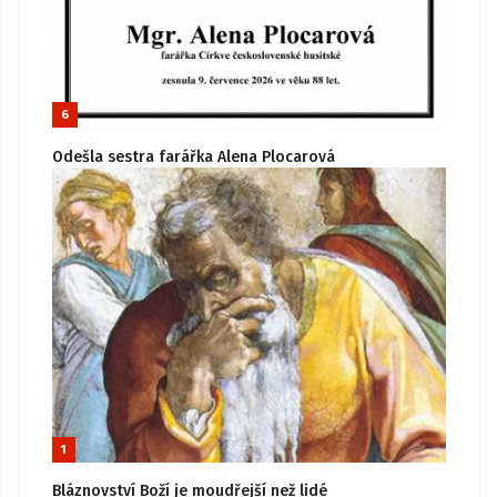
6
Odešla sestra farářka Alena Plocarová
1
Bláznovství Boží je moudřejší než lidé