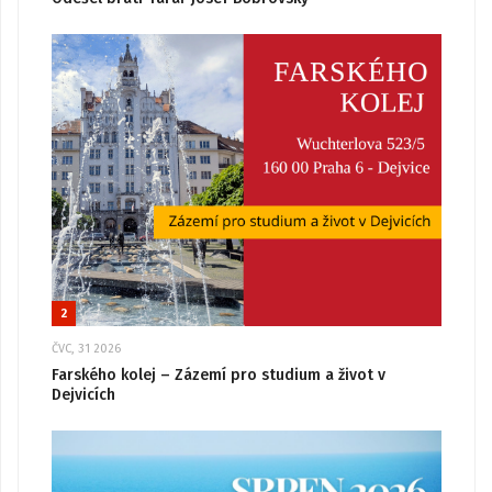
2
ČVC, 31 2026
Farského kolej – Zázemí pro studium a život v
Dejvicích