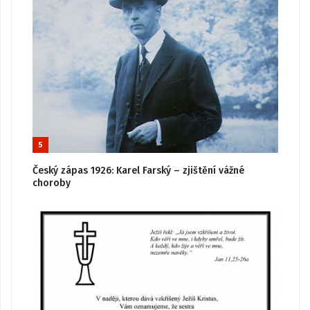
5
Český zápas 1926: Karel Farský – zjištění vážné
choroby