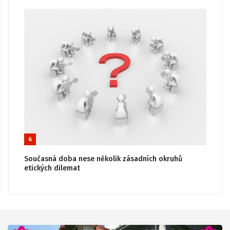
6
Současná doba nese několik zásadních okruhů
etických dilemat