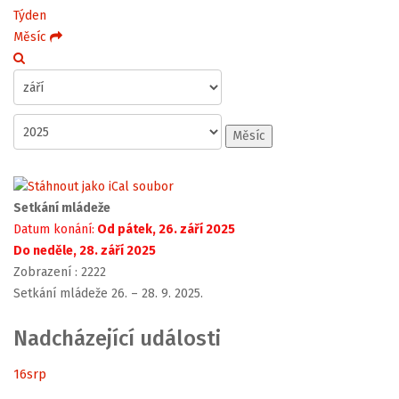
Týden
Měsíc
Měsíc
Setkání mládeže
Datum konání:
Od pátek, 26. září 2025
Do neděle, 28. září 2025
Zobrazení
: 2222
Setkání mládeže 26. – 28. 9. 2025.
Nadcházející události
16
srp