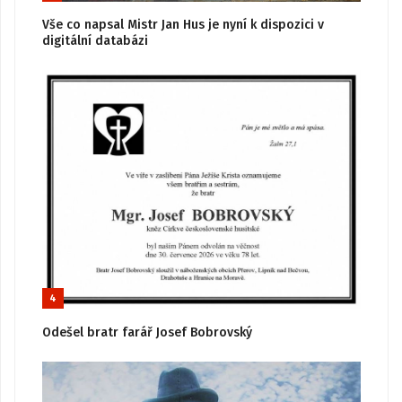
Vše co napsal Mistr Jan Hus je nyní k dispozici v
digitální databázi
4
Odešel bratr farář Josef Bobrovský