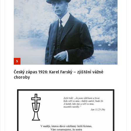
5
Český zápas 1926: Karel Farský – zjištění vážné
choroby