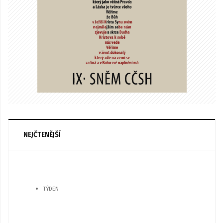
NEJČTENĚJŠÍ
TÝDEN