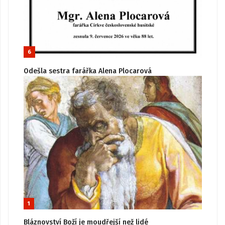
6
Odešla sestra farářka Alena Plocarová
1
Bláznovství Boží je moudřejší než lidé