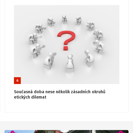
6
Současná doba nese několik zásadních okruhů
etických dilemat