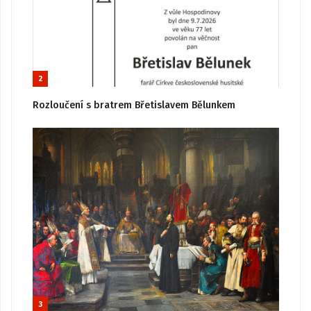
2
Rozloučení s bratrem Břetislavem Bělunkem
3