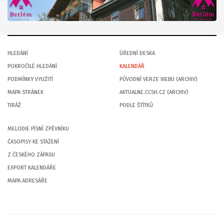
HLEDÁNÍ
ÚŘEDNÍ DESKA
POKROČILÉ HLEDÁNÍ
KALENDÁŘ
PODMÍNKY VYUŽITÍ
PŮVODNÍ VERZE WEBU (ARCHIV)
MAPA STRÁNEK
AKTUALNE.CCSH.CZ (ARCHIV)
TIRÁŽ
PODLE ŠTÍTKŮ
MELODIE PÍSNÍ ZPĚVNÍKU
ČASOPISY KE STAŽENÍ
Z ČESKÉHO ZÁPASU
EXPORT KALENDÁŘE
MAPA ADRESÁŘE