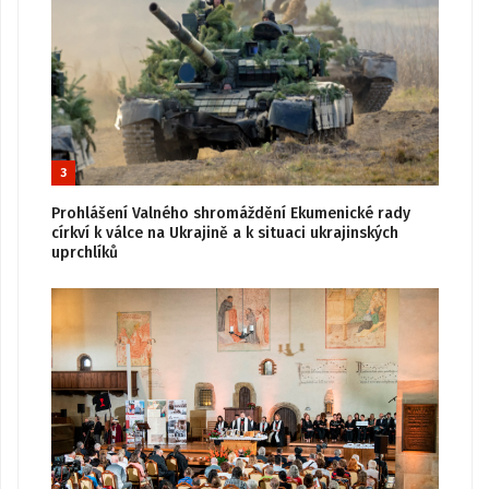
3
Prohlášení Valného shromáždění Ekumenické rady
církví k válce na Ukrajině a k situaci ukrajinských
uprchlíků