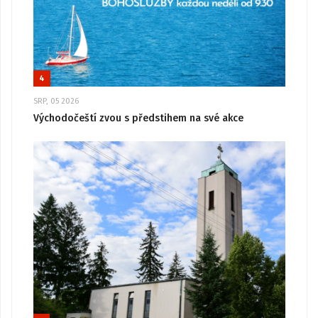
4
SRP, 05 2026
Východočeští zvou s předstihem na své akce