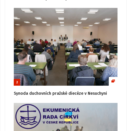
2
Synoda duchovních pražské diecéze v Nesuchyni