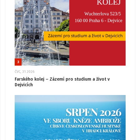
3
ČVC, 31 2026
Farského kolej – Zázemí pro studium a život v
Dejvicích