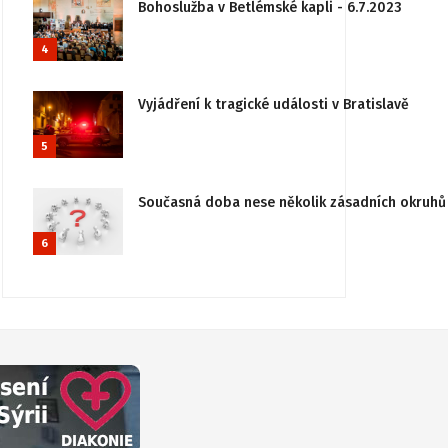
Bohoslužba v Betlémské kapli - 6.7.2023
4
Vyjádření k tragické události v Bratislavě
5
Současná doba nese několik zásadních okruhů 
6