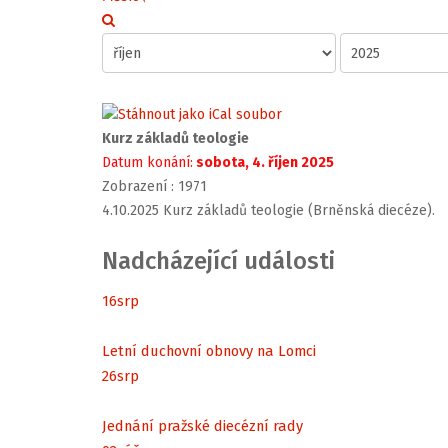
Kurz základů teologie
Datum konání:
sobota, 4. říjen 2025
Zobrazení
: 1971
4.10.2025 Kurz základů teologie (Brněnská diecéze).
Nadcházející události
16
srp
Letní duchovní obnovy na Lomci
26
srp
Jednání pražské diecézní rady