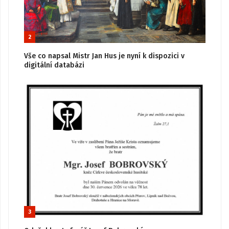
2
Vše co napsal Mistr Jan Hus je nyní k dispozici v
digitální databázi
3