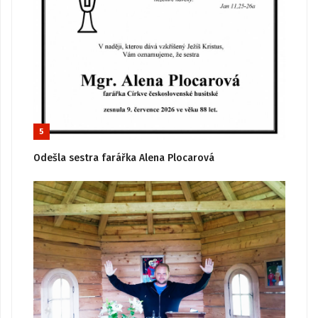
5
Odešla sestra farářka Alena Plocarová