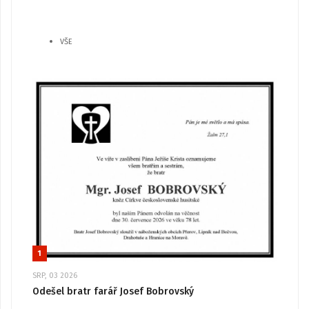
VŠE
1
SRP, 03 2026
Odešel bratr farář Josef Bobrovský