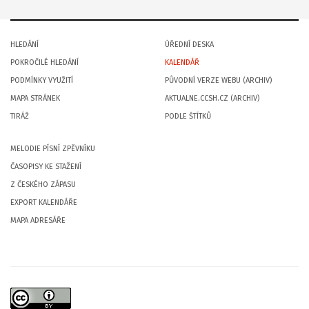
HLEDÁNÍ
ÚŘEDNÍ DESKA
POKROČILÉ HLEDÁNÍ
KALENDÁŘ
PODMÍNKY VYUŽITÍ
PŮVODNÍ VERZE WEBU (ARCHIV)
MAPA STRÁNEK
AKTUALNE.CCSH.CZ (ARCHIV)
TIRÁŽ
PODLE ŠTÍTKŮ
MELODIE PÍSNÍ ZPĚVNÍKU
ČASOPISY KE STAŽENÍ
Z ČESKÉHO ZÁPASU
EXPORT KALENDÁŘE
MAPA ADRESÁŘE