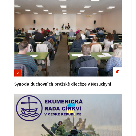
2
Synoda duchovních pražské diecéze v Nesuchyni