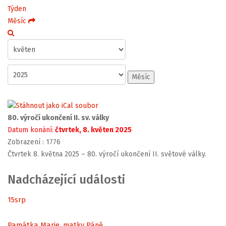
Týden
Měsíc
Měsíc
80. výročí ukončení II. sv. války
Datum konání:
čtvrtek, 8. květen 2025
Zobrazení
: 1776
Čtvrtek 8. května 2025 – 80. výročí ukončení II. světové války.
Nadcházející události
15
srp
Památka Marie, matky Páně