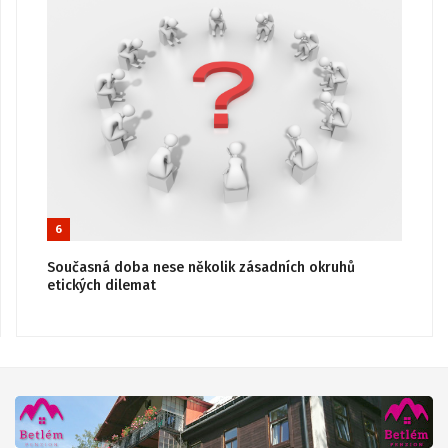
6
Současná doba nese několik zásadních okruhů
etických dilemat