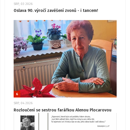
SRP, 03 2026
Oslava 90. výročí zavěšení zvonů - i tancem!
6
SRP, 04 2026
Rozloučení se sestrou farářkou Alenou Plocarovou