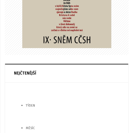
NEJČTENĚJŠÍ
TÝDEN
MĚSÍC