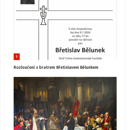
1
Rozloučení s bratrem Břetislavem Bělunkem