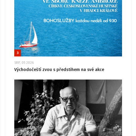
3
SRP, 05 2026
Východočeští zvou s předstihem na své akce