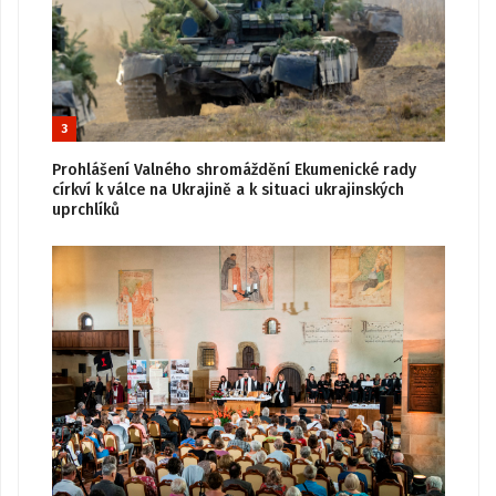
3
Prohlášení Valného shromáždění Ekumenické rady
církví k válce na Ukrajině a k situaci ukrajinských
uprchlíků