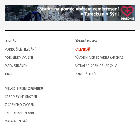
HLEDÁNÍ
ÚŘEDNÍ DESKA
POKROČILÉ HLEDÁNÍ
KALENDÁŘ
PODMÍNKY VYUŽITÍ
PŮVODNÍ VERZE WEBU (ARCHIV)
MAPA STRÁNEK
AKTUALNE.CCSH.CZ (ARCHIV)
TIRÁŽ
PODLE ŠTÍTKŮ
MELODIE PÍSNÍ ZPĚVNÍKU
ČASOPISY KE STAŽENÍ
Z ČESKÉHO ZÁPASU
EXPORT KALENDÁŘE
MAPA ADRESÁŘE