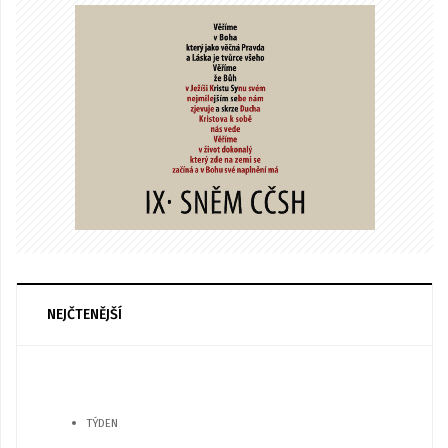
NEJČTENĚJŠÍ
TÝDEN