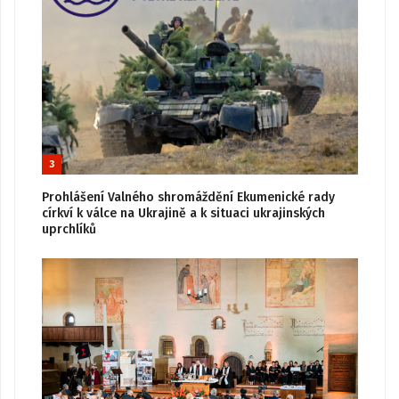
3
Prohlášení Valného shromáždění Ekumenické rady
církví k válce na Ukrajině a k situaci ukrajinských
uprchlíků