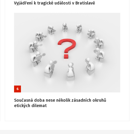
Vyjádření k tragické události v Bratislavě
6
Současná doba nese několik zásadních okruhů
etických dilemat