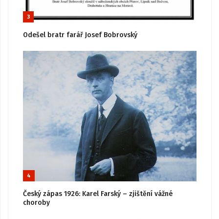
3
Odešel bratr farář Josef Bobrovský
4
Český zápas 1926: Karel Farský – zjištění vážné
choroby