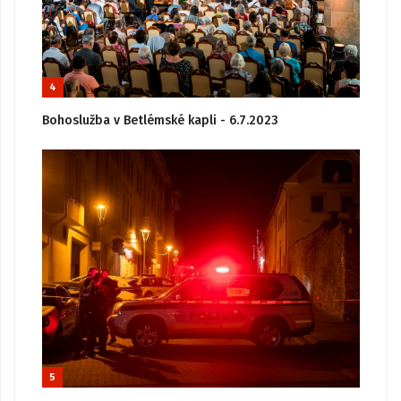
4
Bohoslužba v Betlémské kapli - 6.7.2023
5