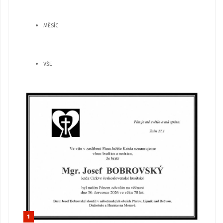
MĚSÍC
VŠE
1