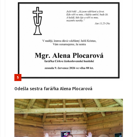
5
Odešla sestra farářka Alena Plocarová