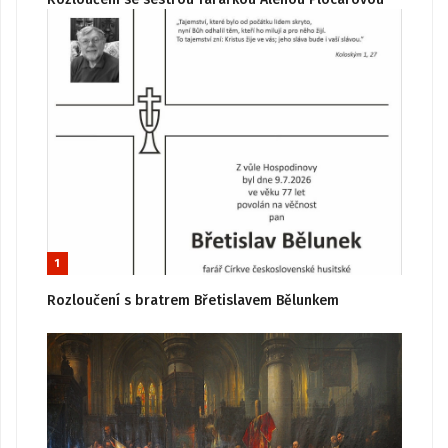
1
Rozloučení s bratrem Břetislavem Bělunkem