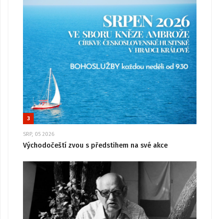
3
SRP, 05 2026
Východočeští zvou s předstihem na své akce