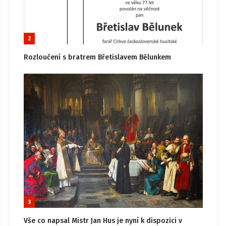
2
Rozloučení s bratrem Břetislavem Bělunkem
3
Vše co napsal Mistr Jan Hus je nyní k dispozici v