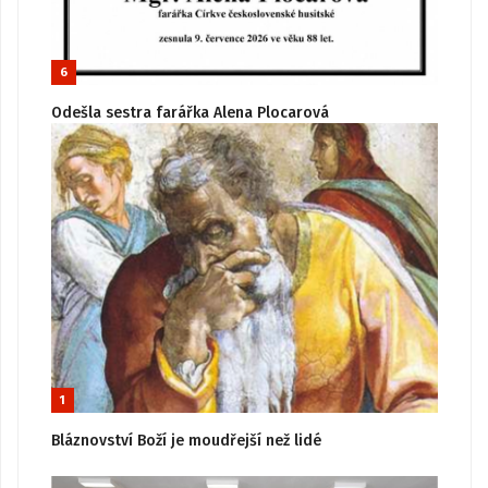
6
Odešla sestra farářka Alena Plocarová
1
Bláznovství Boží je moudřejší než lidé