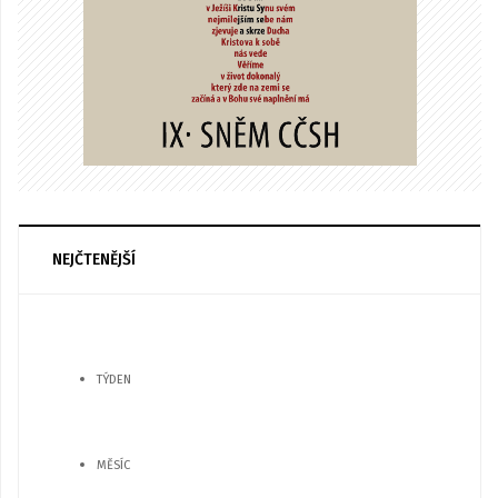
NEJČTENĚJŠÍ
TÝDEN
MĚSÍC