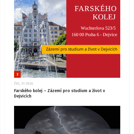
2
ČVC, 31 2026
Farského kolej – Zázemí pro studium a život v
Dejvicích