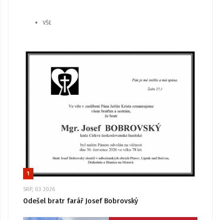
VŠE
1
SRP, 03 2026
Odešel bratr farář Josef Bobrovský