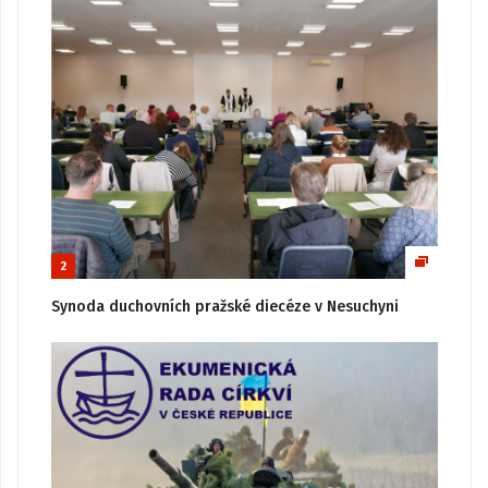
2
Synoda duchovních pražské diecéze v Nesuchyni