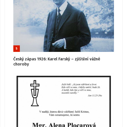
5
Český zápas 1926: Karel Farský – zjištění vážné
choroby