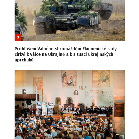
3
Prohlášení Valného shromáždění Ekumenické rady
církví k válce na Ukrajině a k situaci ukrajinských
uprchlíků