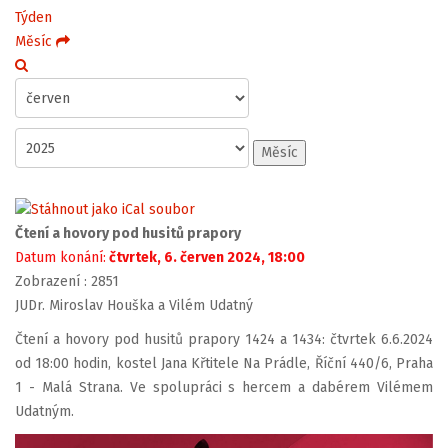
Týden
Měsíc
Měsíc
Čtení a hovory pod husitů prapory
Datum konání:
čtvrtek, 6. červen 2024, 18:00
Zobrazení
: 2851
JUDr. Miroslav Houška a Vilém Udatný
Čtení a hovory pod husitů prapory 1424 a 1434: čtvrtek 6.6.2024
od 18:00 hodin, kostel Jana Křtitele Na Prádle, Říční 440/6, Praha
1 - Malá Strana. Ve spolupráci s hercem a dabérem Vilémem
Udatným.