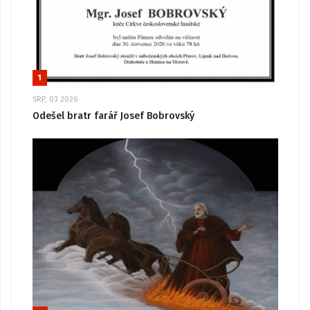
1
SRP, 03 2026
Odešel bratr farář Josef Bobrovský