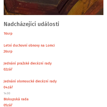
Nadcházející události
16
srp
Letní duchovní obnovy na Lomci
26
srp
Jednání pražské diecézní rady
02
zář
Jednání olomoucké diecézní rady
04
zář
14:00
Biskupská rada
05
zář