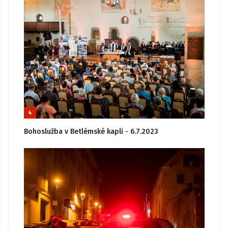
4
Bohoslužba v Betlémské kapli - 6.7.2023