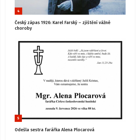
4
Český zápas 1926: Karel Farský – zjištění vážné
choroby
5
Odešla sestra farářka Alena Plocarová