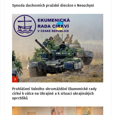
Synoda duchovních pražské diecéze v Nesuchyni
3
Prohlášení Valného shromáždění Ekumenické rady
církví k válce na Ukrajině a k situaci ukrajinských
uprchlíků