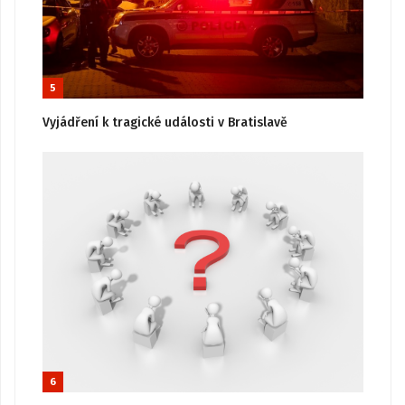
5
Vyjádření k tragické události v Bratislavě
6