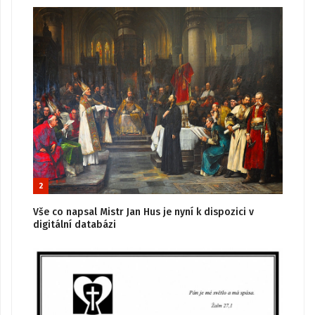
2
Vše co napsal Mistr Jan Hus je nyní k dispozici v
digitální databázi