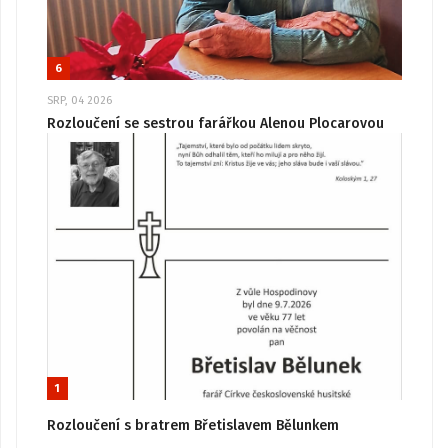
6
SRP, 04 2026
Rozloučení se sestrou farářkou Alenou Plocarovou
1
Rozloučení s bratrem Břetislavem Bělunkem