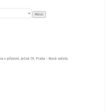
Měsíc
a v přízemí, Ječná 19, Praha - Nové město.