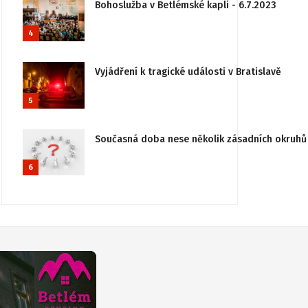
Bohoslužba v Betlémské kapli - 6.7.2023
4
Vyjádření k tragické události v Bratislavě
5
Současná doba nese několik zásadních okruhů 
6