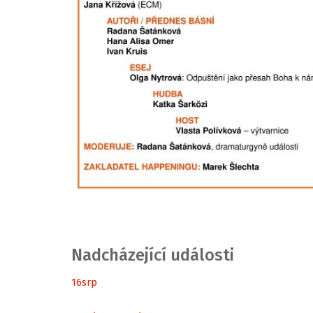
Nadcházející události
16
srp