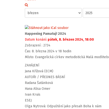
Happening Pamatuj! 2024
Datum konání:
pátek, 8. březen 2024, 18:00
Zobrazení
: 2734
Čas: 8. března 2024 v 18 hodin
Místo: Evangelická církev metodistická Malá modlitebn
ZAHÁJENÍ
Jana Křížová (ECM)
AUTOŘI / PŘEDNES BÁSNÍ
Radana Šatánková
Hana Alisa Omer
Ivan Kruis
ESEJ
Olga Nytrová: Odpuštění jako přesah Boha k nám