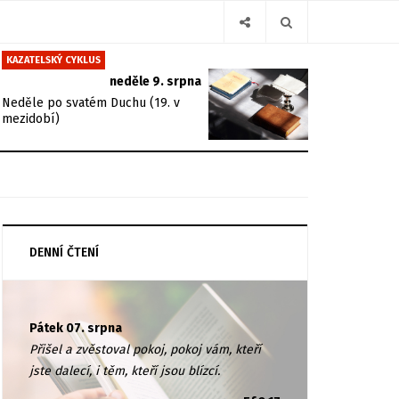
KAZATELSKÝ CYKLUS
neděle 9. srpna
Neděle po svatém Duchu (19. v
mezidobí)
DENNÍ ČTENÍ
Pátek 07. srpna
Přišel a zvěstoval pokoj, pokoj vám, kteří
jste dalecí, i těm, kteří jsou blízcí.