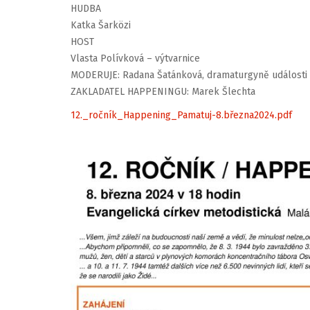
HUDBA
Katka Šarközi
HOST
Vlasta Polívková – výtvarnice
MODERUJE: Radana Šatánková, dramaturgyně události
ZAKLADATEL HAPPENINGU: Marek Šlechta
12._ročník_Happening_Pamatuj-8.března2024.pdf