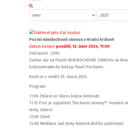
Postní miniduchovní obnova v Hradci Králové
Datum konání:
pondělí, 12. únor 2024, 11:00
Zobrazení
: 2390
Zveme vás na Postní MINIDUCHOVNÍ OBNOVU na téma 
královehradecký biskup Pavel Pechanec.
Koná se v neděli 25. února 2024
Program:
11.00 Ztišení ve Sboru kněze Ambrože
11.15 Proč je zapotřebí "duchovní obnovy"? Uvedení d
texty, ztišení.
13.00 Oběd
14.00 Meditace nad texty hojnosti Božího požehnání.