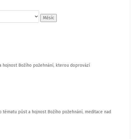
Měsíc
hojnost Božího požehnání, kterou doprovází
o tématu půst a hojnost Božího požehnání, meditace nad