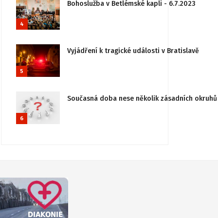
Bohoslužba v Betlémské kapli - 6.7.2023
4
Vyjádření k tragické události v Bratislavě
5
Současná doba nese několik zásadních okruhů 
6