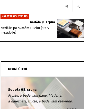
KAZATELSKÝ CYKLUS
neděle 9. srpna
Neděle po svatém Duchu (19. v
mezidobí)
DENNÍ ČTENÍ
Sobota 08. srpna
Proste, a bude vám dáno; hledejte,
a naleznete; tlučte, a bude vám otevřeno.