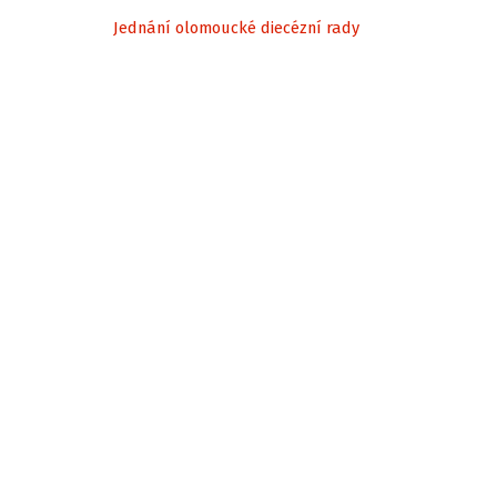
Jednání olomoucké diecézní rady